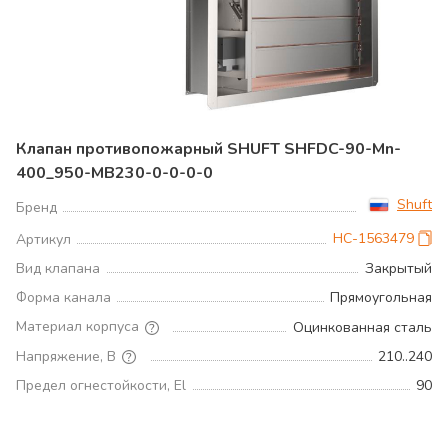
Клапан противопожарный SHUFT SHFDC-90-Mn-
400_950-MB230-0-0-0-0
Shuft
Бренд
НС-1563479
Артикул
Вид клапана
Закрытый
Форма канала
Прямоугольная
Материал корпуса
Оцинкованная сталь
Напряжение, В
210..240
Предел огнестойкости, El
90