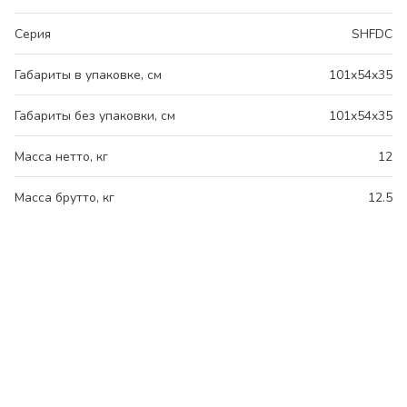
Серия
SHFDC
Габариты в упаковке, см
101x54x35
Габариты без упаковки, см
101x54x35
Масса нетто, кг
12
Масса брутто, кг
12.5