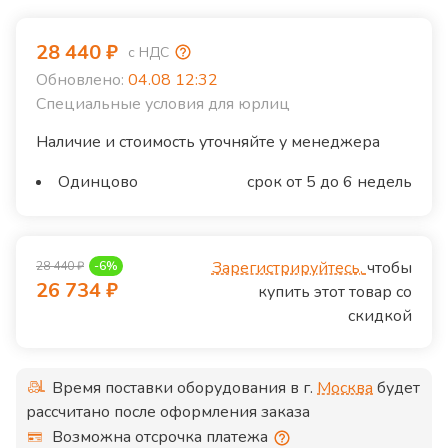
28 440
₽
с НДС
Обновлено:
04.08 12:32
Специальные условия для юрлиц
Наличие и стоимость уточняйте у менеджера
Одинцово
срок от 5 до 6 недель
Зарегистрируйтесь,
чтобы
28 440
₽
-
6
%
26 734
₽
купить этот товар со
скидкой
Время поставки оборудования в г.
Москва
будет
рассчитано после оформления заказа
Возможна отсрочка платежа