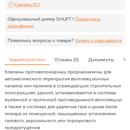
Скачать КП
Официальный дилер
SHUFT
!
Посмотреть
сертификат
Появились вопросы о товаре?
Узнать у специалиста
Характеристики
Отзывы (0)
Документы
Ус
Клапаны противопожарныу предназначены для
автоматического перекрытия вентиляционных
каналов или проемов в ограждающих строительных
конструкциях зданий, устанавливаются в системах
вытяжной и приточной противодымной вентиляции,
а также в системах для удаления газа и дыма после
пожара из помещений, защищаемых установками
газового, аэрозольного или порошкового
пожаротушения