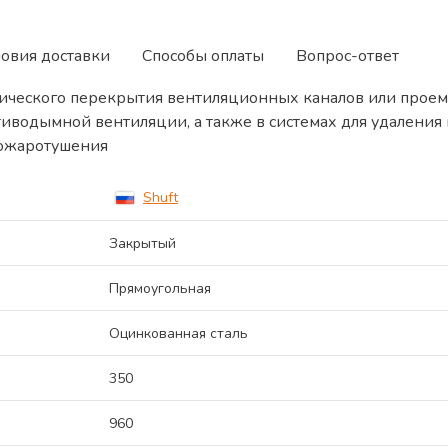
ловия доставки
Способы оплаты
Вопрос-ответ
ического перекрытия вентиляционных каналов или проем
тиводымной вентиляции, а также в системах для удалени
пожаротушения
Shuft
Закрытый
Прямоугольная
Оцинкованная сталь
350
960