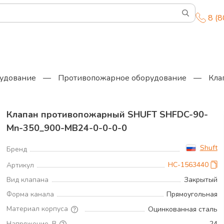
8 (
удование
—
Противопожарное оборудование
—
Кла
Клапан противопожарный SHUFT SHFDC-90-
Mn-350_900-MB24-0-0-0-0
Shuft
Бренд
НС-1563440
Артикул
Вид клапана
Закрытый
Форма канала
Прямоугольная
Материал корпуса
Оцинкованная сталь
Напряжение, В
24