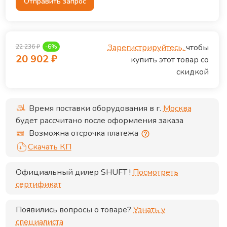
Отправить запрос
Зарегистрируйтесь,
чтобы
22 236
₽
-
6
%
20 902
₽
купить этот товар со
скидкой
Время поставки оборудования в г.
Москва
будет рассчитано после оформления заказа
Возможна отсрочка платежа
Скачать КП
Официальный дилер
SHUFT
!
Посмотреть
сертификат
Появились вопросы о товаре?
Узнать у
специалиста