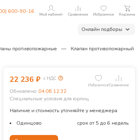
800) 600-90-16
Мой кабинет
Сравнение
Избранное
Корзина
Онлайн подборы
паны противопожарные
—
Клапан противопожарный
22 236
₽
с НДС
Избранное
Сравнение
Обновлено:
04.08 12:32
Специальные условия для юрлиц
Наличие и стоимость уточняйте у менеджера
Одинцово
срок от 5 до 6 недель