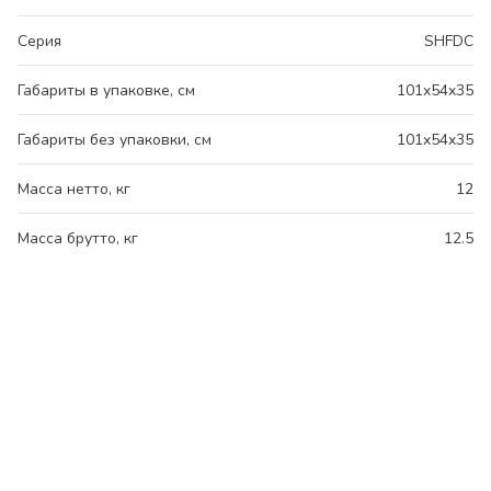
Серия
SHFDC
Габариты в упаковке, см
101x54x35
Габариты без упаковки, см
101x54x35
Масса нетто, кг
12
Масса брутто, кг
12.5