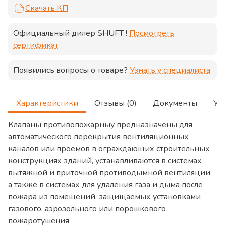
Скачать КП
Официальный дилер
SHUFT
!
Посмотреть
сертификат
Появились вопросы о товаре?
Узнать у специалиста
Характеристики
Отзывы (0)
Документы
Ус
Клапаны противопожарныу предназначены для
автоматического перекрытия вентиляционных
каналов или проемов в ограждающих строительных
конструкциях зданий, устанавливаются в системах
вытяжной и приточной противодымной вентиляции,
а также в системах для удаления газа и дыма после
пожара из помещений, защищаемых установками
газового, аэрозольного или порошкового
пожаротушения