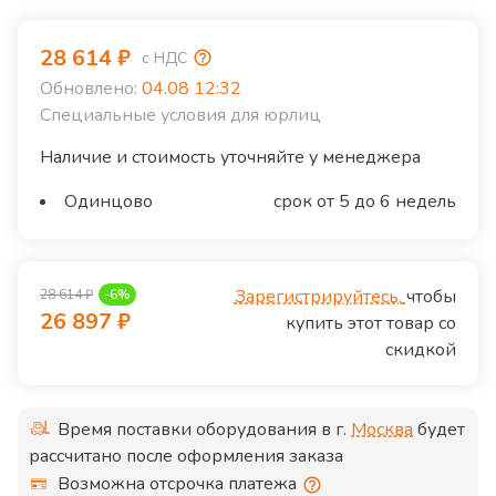
28 614
₽
с НДС
Обновлено:
04.08 12:32
Специальные условия для юрлиц
Наличие и стоимость уточняйте у менеджера
Одинцово
срок от 5 до 6 недель
Зарегистрируйтесь,
чтобы
28 614
₽
-
6
%
26 897
₽
купить этот товар со
скидкой
Время поставки оборудования в г.
Москва
будет
рассчитано после оформления заказа
Возможна отсрочка платежа