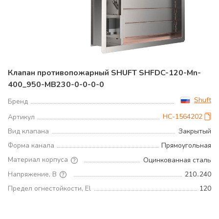
Клапан противопожарный SHUFT SHFDC-120-Mn-
400_950-MB230-0-0-0-0
Shuft
Бренд
НС-1564202
Артикул
Вид клапана
Закрытый
Форма канала
Прямоугольная
Материал корпуса
Оцинкованная сталь
Напряжение, В
210..240
Предел огнестойкости, El
120