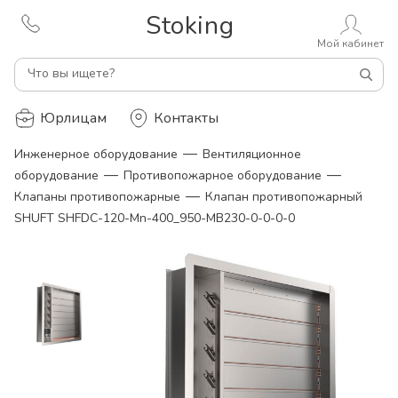
Stoking
Мой кабинет
Что вы ищете?
Юрлицам
Контакты
—
Инженерное оборудование
Вентиляционное
—
—
оборудование
Противопожарное оборудование
—
Клапаны противопожарные
Клапан противопожарный
SHUFT SHFDC-120-Mn-400_950-MB230-0-0-0-0