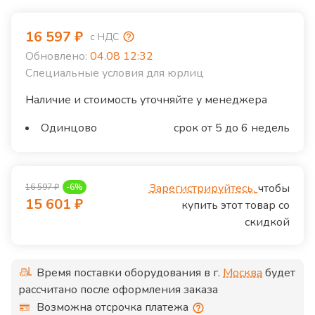
16 597
₽
с НДС
Обновлено:
04.08 12:32
Специальные условия для юрлиц
Наличие и стоимость уточняйте у менеджера
Одинцово
срок от 5 до 6 недель
Зарегистрируйтесь,
чтобы
16 597
₽
-
6
%
15 601
₽
купить этот товар со
скидкой
Время поставки оборудования в г.
Москва
будет
рассчитано после оформления заказа
Возможна отсрочка платежа