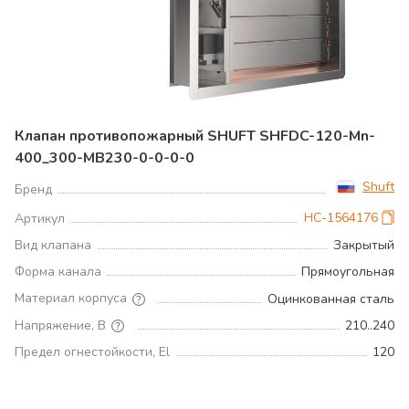
Клапан противопожарный SHUFT SHFDC-120-Mn-
400_300-MB230-0-0-0-0
Shuft
Бренд
НС-1564176
Артикул
Вид клапана
Закрытый
Форма канала
Прямоугольная
Материал корпуса
Оцинкованная сталь
Напряжение, В
210..240
Предел огнестойкости, El
120