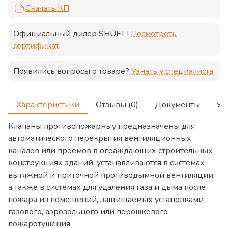
Скачать КП
Официальный дилер
SHUFT
!
Посмотреть
сертификат
Появились вопросы о товаре?
Узнать у специалиста
Характеристики
Отзывы (0)
Документы
Ус
Клапаны противопожарныу предназначены для
автоматического перекрытия вентиляционных
каналов или проемов в ограждающих строительных
конструкциях зданий, устанавливаются в системах
вытяжной и приточной противодымной вентиляции,
а также в системах для удаления газа и дыма после
пожара из помещений, защищаемых установками
газового, аэрозольного или порошкового
пожаротушения