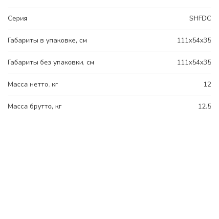
Серия
SHFDC
Габариты в упаковке, см
111x54x35
Габариты без упаковки, см
111x54x35
Масса нетто, кг
12
Масса брутто, кг
12.5