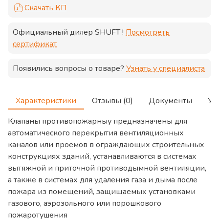
Скачать КП
Официальный дилер
SHUFT
!
Посмотреть
сертификат
Появились вопросы о товаре?
Узнать у специалиста
Характеристики
Отзывы (0)
Документы
Ус
Клапаны противопожарныу предназначены для
автоматического перекрытия вентиляционных
каналов или проемов в ограждающих строительных
конструкциях зданий, устанавливаются в системах
вытяжной и приточной противодымной вентиляции,
а также в системах для удаления газа и дыма после
пожара из помещений, защищаемых установками
газового, аэрозольного или порошкового
пожаротушения