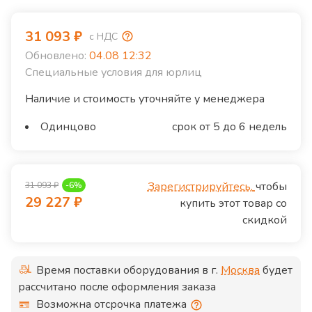
31 093
₽
с НДС
Обновлено:
04.08 12:32
Специальные условия для юрлиц
Наличие и стоимость уточняйте у менеджера
Одинцово
срок от 5 до 6 недель
Зарегистрируйтесь,
чтобы
31 093
₽
-
6
%
29 227
₽
купить этот товар со
скидкой
Время поставки оборудования в г.
Москва
будет
рассчитано после оформления заказа
Возможна отсрочка платежа