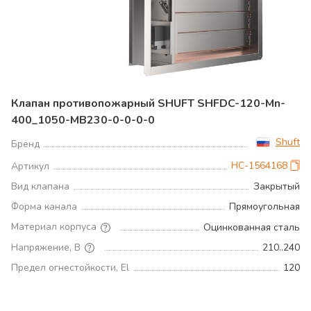
Клапан противопожарный SHUFT SHFDC-120-Mn-
400_1050-MB230-0-0-0-0
Shuft
Бренд
НС-1564168
Артикул
Вид клапана
Закрытый
Форма канала
Прямоугольная
Материал корпуса
Оцинкованная сталь
Напряжение, В
210..240
Предел огнестойкости, El
120