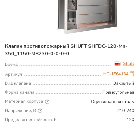
Клапан противопожарный SHUFT SHFDC-120-Mn-
350_1150-MB230-0-0-0-0
Shuft
Бренд
НС-1564134
Артикул
Вид клапана
Закрытый
Форма канала
Прямоугольная
Материал корпуса
Оцинкованная сталь
Напряжение, В
210..240
Предел огнестойкости, El
120