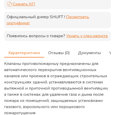
Скачать КП
Официальный дилер
SHUFT
!
Посмотреть
сертификат
Появились вопросы о товаре?
Узнать у специалиста
Характеристики
Отзывы (0)
Документы
Ус
Клапаны противопожарныу предназначены для
автоматического перекрытия вентиляционных
каналов или проемов в ограждающих строительных
конструкциях зданий, устанавливаются в системах
вытяжной и приточной противодымной вентиляции,
а также в системах для удаления газа и дыма после
пожара из помещений, защищаемых установками
газового, аэрозольного или порошкового
пожаротушения