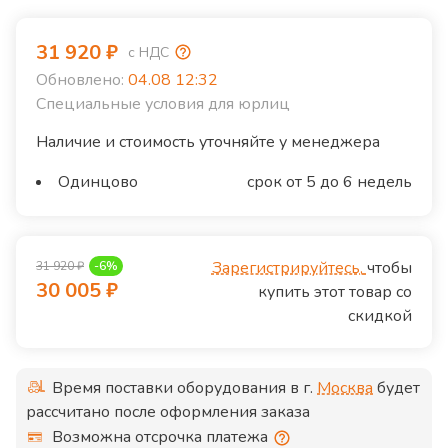
31 920
₽
с НДС
Обновлено:
04.08 12:32
Специальные условия для юрлиц
Наличие и стоимость уточняйте у менеджера
Одинцово
срок от 5 до 6 недель
Зарегистрируйтесь,
чтобы
31 920
₽
-
6
%
30 005
₽
купить этот товар со
скидкой
Время поставки оборудования в г.
Москва
будет
рассчитано после оформления заказа
Возможна отсрочка платежа