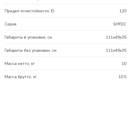
Предел огнестойкости, El
120
Серия
SHFDC
Габариты в упаковке, см
111x49x35
Габариты без упаковки, см
111x49x35
Масса нетто, кг
10
Масса брутто, кг
10.5