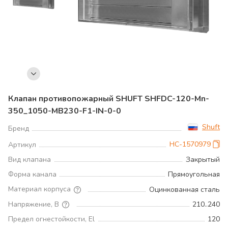
Клапан противопожарный SHUFT SHFDC-120-Mn-
350_1050-MB230-F1-IN-0-0
Shuft
Бренд
НС-1570979
Артикул
Вид клапана
Закрытый
Форма канала
Прямоугольная
Материал корпуса
Оцинкованная сталь
Напряжение, В
210..240
Предел огнестойкости, El
120