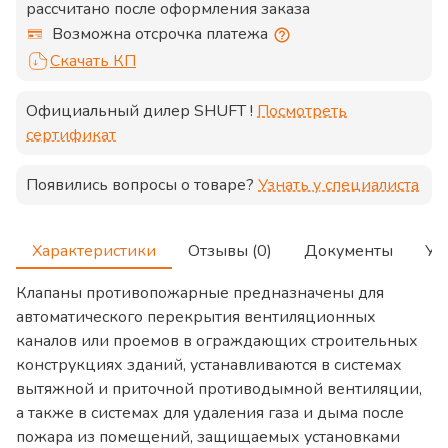
рассчитано после оформления заказа
Возможна отсрочка платежа
Скачать КП
Официальный дилер
SHUFT
!
Посмотреть
сертификат
Появились вопросы о товаре?
Узнать у специалиста
Характеристики
Отзывы (0)
Документы
Ус
Клапаны противопожарные предназначены для
автоматического перекрытия вентиляционных
каналов или проемов в ограждающих строительных
конструкциях зданий, устанавливаются в системах
вытяжной и приточной противодымной вентиляции,
а также в системах для удаления газа и дыма после
пожара из помещений, защищаемых установками