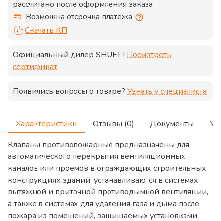
рассчитано после оформления заказа
Возможна отсрочка платежа
Скачать КП
Официальный дилер
SHUFT
!
Посмотреть
сертификат
Появились вопросы о товаре?
Узнать у специалиста
Характеристики
Отзывы (0)
Документы
Ус
Клапаны противопожарные предназначены для
автоматического перекрытия вентиляционных
каналов или проемов в ограждающих строительных
конструкциях зданий, устанавливаются в системах
вытяжной и приточной противодымной вентиляции,
а также в системах для удаления газа и дыма после
пожара из помещений, защищаемых установками