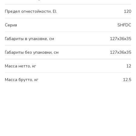
Предел огнестойкости, El
120
Серия
SHFDC
Габариты в упаковке, см
127x36x35
Габариты без упаковки, см
127x36x35
Масса нетто, кг
12
Масса брутто, кг
12.5