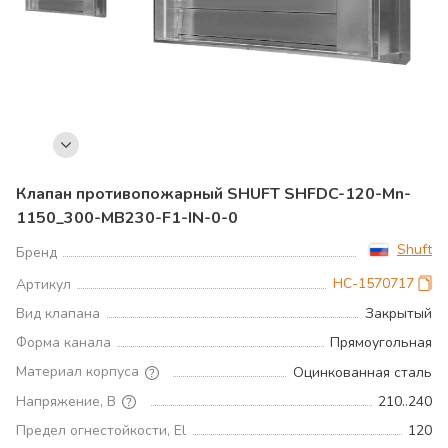
Клапан противопожарный SHUFT SHFDC-120-Mn-
1150_300-MB230-F1-IN-0-0
Shuft
Бренд
НС-1570717
Артикул
Вид клапана
Закрытый
Форма канала
Прямоугольная
Материал корпуса
Оцинкованная сталь
Напряжение, В
210..240
Предел огнестойкости, El
120