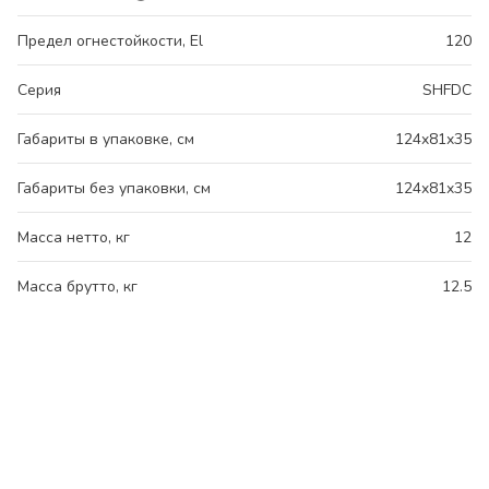
Предел огнестойкости, El
120
Серия
SHFDC
Габариты в упаковке, см
124x81x35
Габариты без упаковки, см
124x81x35
Масса нетто, кг
12
Масса брутто, кг
12.5