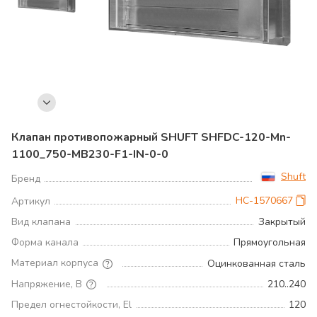
Клапан противопожарный SHUFT SHFDC-120-Mn-
1100_750-MB230-F1-IN-0-0
Shuft
Бренд
НС-1570667
Артикул
Вид клапана
Закрытый
Форма канала
Прямоугольная
Материал корпуса
Оцинкованная сталь
Напряжение, В
210..240
Предел огнестойкости, El
120