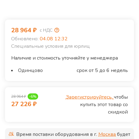
28 964
₽
с НДС
Обновлено:
04.08 12:32
Специальные условия для юрлиц
Наличие и стоимость уточняйте у менеджера
Одинцово
срок от 5 до 6 недель
Зарегистрируйтесь,
чтобы
28 964
₽
-
6
%
27 226
₽
купить этот товар со
скидкой
Время поставки оборудования в г.
Москва
будет