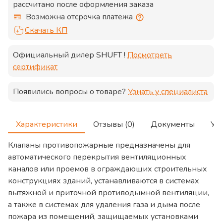
рассчитано после оформления заказа
Возможна отсрочка платежа
Скачать КП
Официальный дилер
SHUFT
!
Посмотреть
сертификат
Появились вопросы о товаре?
Узнать у специалиста
Характеристики
Отзывы (0)
Документы
Ус
Клапаны противопожарные предназначены для
автоматического перекрытия вентиляционных
каналов или проемов в ограждающих строительных
конструкциях зданий, устанавливаются в системах
вытяжной и приточной противодымной вентиляции,
а также в системах для удаления газа и дыма после
пожара из помещений, защищаемых установками