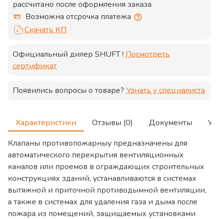
рассчитано после оформления заказа
Возможна отсрочка платежа
Скачать КП
Официальный дилер
SHUFT
!
Посмотреть
сертификат
Появились вопросы о товаре?
Узнать у специалиста
Характеристики
Отзывы (0)
Документы
Ус
Клапаны противопожарныу предназначены для
автоматического перекрытия вентиляционных
каналов или проемов в ограждающих строительных
конструкциях зданий, устанавливаются в системах
вытяжной и приточной противодымной вентиляции,
а также в системах для удаления газа и дыма после
пожара из помещений, защищаемых установками