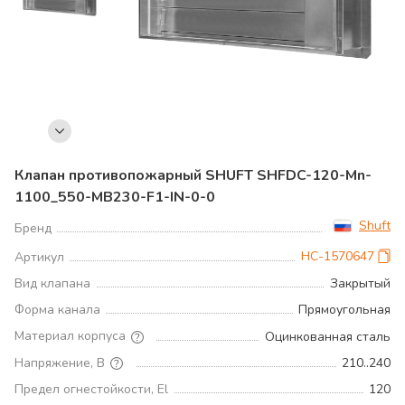
Клапан противопожарный SHUFT SHFDC-120-Mn-
1100_550-MB230-F1-IN-0-0
Shuft
Бренд
НС-1570647
Артикул
Вид клапана
Закрытый
Форма канала
Прямоугольная
Материал корпуса
Оцинкованная сталь
Напряжение, В
210..240
Предел огнестойкости, El
120