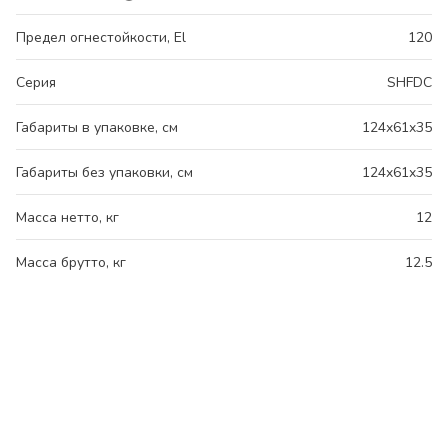
Предел огнестойкости, El
120
Серия
SHFDC
Габариты в упаковке, см
124x61x35
Габариты без упаковки, см
124x61x35
Масса нетто, кг
12
Масса брутто, кг
12.5