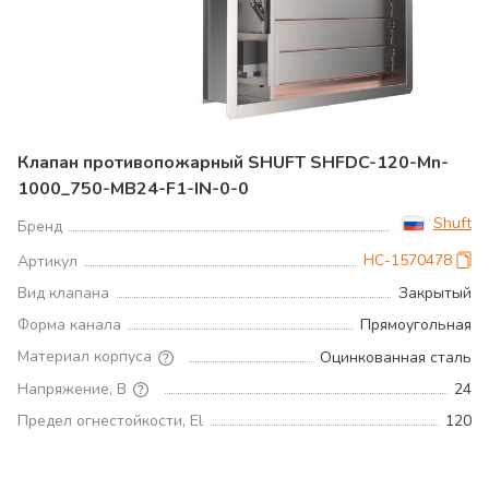
Клапан противопожарный SHUFT SHFDC-120-Mn-
1000_750-MB24-F1-IN-0-0
Shuft
Бренд
НС-1570478
Артикул
Вид клапана
Закрытый
Форма канала
Прямоугольная
Материал корпуса
Оцинкованная сталь
Напряжение, В
24
Предел огнестойкости, El
120