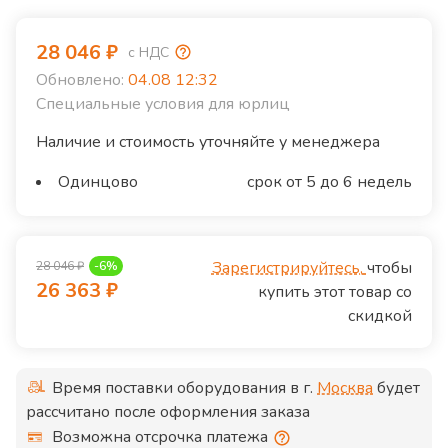
28 046
₽
с НДС
Обновлено:
04.08 12:32
Специальные условия для юрлиц
Наличие и стоимость уточняйте у менеджера
Одинцово
срок от 5 до 6 недель
Зарегистрируйтесь,
чтобы
28 046
₽
-
6
%
26 363
₽
купить этот товар со
скидкой
Время поставки оборудования в г.
Москва
будет
рассчитано после оформления заказа
Возможна отсрочка платежа