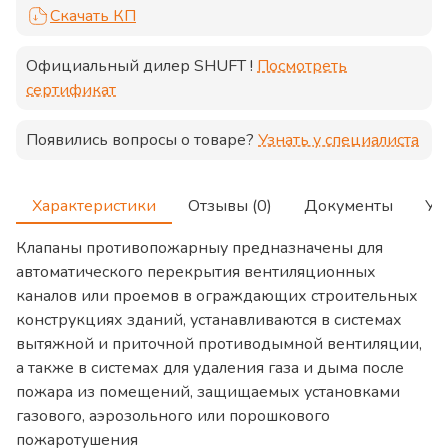
Скачать КП
Официальный дилер
SHUFT
!
Посмотреть
сертификат
Появились вопросы о товаре?
Узнать у специалиста
Характеристики
Отзывы (0)
Документы
Ус
Клапаны противопожарныу предназначены для
автоматического перекрытия вентиляционных
каналов или проемов в ограждающих строительных
конструкциях зданий, устанавливаются в системах
вытяжной и приточной противодымной вентиляции,
а также в системах для удаления газа и дыма после
пожара из помещений, защищаемых установками
газового, аэрозольного или порошкового
пожаротушения