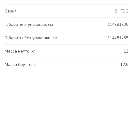
Серия
SHFDC
Габариты в упаковке, см
114x81x35
Габариты без упаковки, см
114x81x35
Масса нетто, кг
12
Масса брутто, кг
12.5