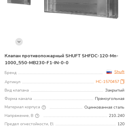
Клапан противопожарный SHUFT SHFDC-120-Mn-
1000_550-MB230-F1-IN-0-0
Shuft
Бренд
НС-1570457
Артикул
Вид клапана
Закрытый
Форма канала
Прямоугольная
Материал корпуса
Оцинкованная сталь
Напряжение, В
210..240
Предел огнестойкости, El
120