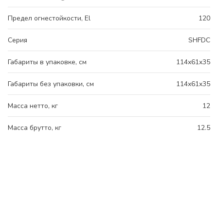
Предел огнестойкости, El
120
Серия
SHFDC
Габариты в упаковке, см
114x61x35
Габариты без упаковки, см
114x61x35
Масса нетто, кг
12
Масса брутто, кг
12.5