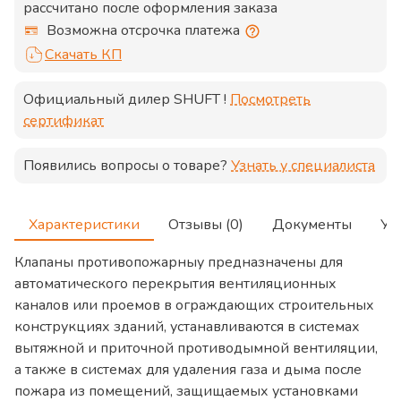
рассчитано после оформления заказа
Возможна отсрочка платежа
Скачать КП
Официальный дилер
SHUFT
!
Посмотреть
сертификат
Появились вопросы о товаре?
Узнать у специалиста
Характеристики
Отзывы (0)
Документы
Ус
Клапаны противопожарныу предназначены для
автоматического перекрытия вентиляционных
каналов или проемов в ограждающих строительных
конструкциях зданий, устанавливаются в системах
вытяжной и приточной противодымной вентиляции,
а также в системах для удаления газа и дыма после
пожара из помещений, защищаемых установками