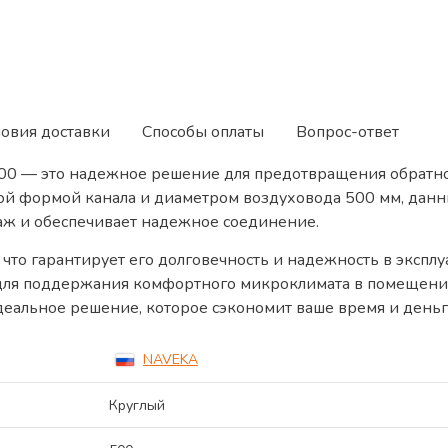
ловия доставки
Способы оплаты
Вопрос-ответ
0 — это надежное решение для предотвращения обратног
й формой канала и диаметром воздуховода 500 мм, данны
аж и обеспечивает надежное соединение.
, что гарантирует его долговечность и надежность в эксп
 для поддержания комфортного микроклимата в помещения
деальное решение, которое сэкономит ваше время и деньг
NAVEKA
Круглый