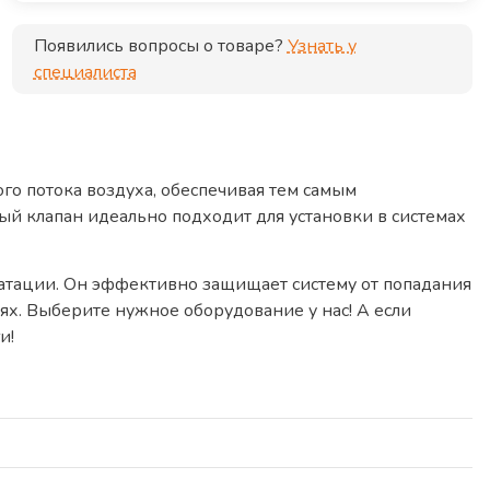
Появились вопросы о товаре?
Узнать у
специалиста
о потока воздуха, обеспечивая тем самым
й клапан идеально подходит для установки в системах
луатации. Он эффективно защищает систему от попадания
х. Выберите нужное оборудование у нас! А если
и!