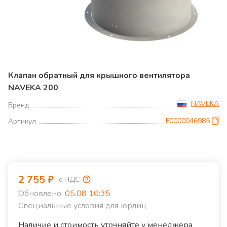
Клапан обратный для крышного вентилятора
NAVEKA 200
NAVEKA
Бренд
F0000046985
Артикул
2 755
₽
с НДС
Обновлено:
05.08 10:35
Специальные условия для юрлиц
Наличие и стоимость уточняйте у менеджера