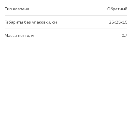
Тип клапана
Обратный
Габариты без упаковки, см
25x25x15
Масса нетто, кг
0.7