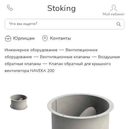
Stoking
Мой кабинет
Что вы ищете?
Юрлицам
Контакты
—
Инженерное оборудование
Вентиляционное
—
—
оборудование
Вентиляционные клапаны
Воздушные
—
обратные клапаны
Клапан обратный для крышного
вентилятора NAVEKA 200