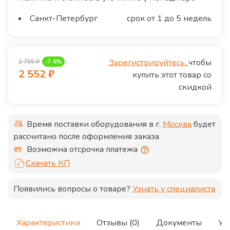
Санкт-Петербург
срок от 1 до 5 недель
Зарегистрируйтесь,
чтобы
2 755
₽
-
7.4
%
2 552
₽
купить этот товар со
скидкой
Время поставки оборудования в г.
Москва
будет
рассчитано после оформления заказа
Возможна отсрочка платежа
Скачать КП
Появились вопросы о товаре?
Узнать у специалиста
Характеристики
Отзывы (0)
Документы
Ус