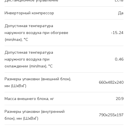
Дистанционное управление
Есть
Инверторный компрессор
Да
Допустимая температура
наружного воздуха при обогреве
-15..24
(min/max), °C
Допустимая температура
наружного воздуха при
0..46
охлаждении (min/max), °C
Размеры упаковки (внешний блок),
660x482x240
мм (ШхВхГ)
Масса внешнего блока, кг
20.9
Размеры упаковки (внутренний
790x255x197
блок), мм (ШхВхГ)