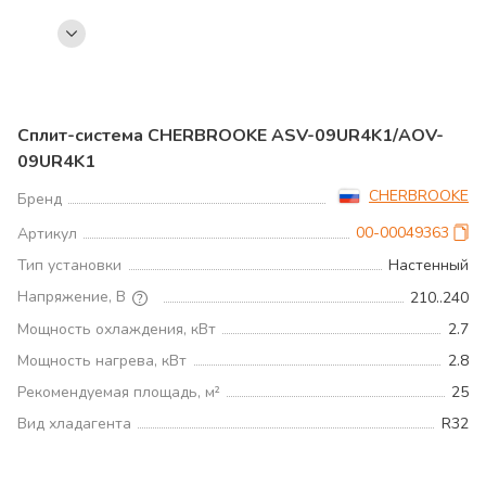
Сплит-система CHERBROOKE ASV-09UR4K1/AOV-
09UR4K1
CHERBROOKE
Бренд
00-00049363
Артикул
Тип установки
Настенный
Напряжение, В
210..240
Мощность охлаждения, кВт
2.7
Мощность нагрева, кВт
2.8
Рекомендуемая площадь, м²
25
Вид хладагента
R32