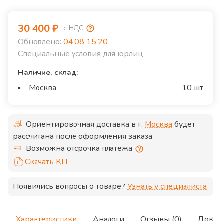
30 400
₽
с НДС
Обновлено:
04.08 15:20
Специальные условия для юрлиц
Наличие, склад:
Москва
10 шт
Ориентировочная доставка в г.
Москва
будет
рассчитана после оформления заказа
Возможна отсрочка платежа
Скачать КП
Появились вопросы о товаре?
Узнать у специалиста
Характеристики
Аналоги
Отзывы (0)
Доку