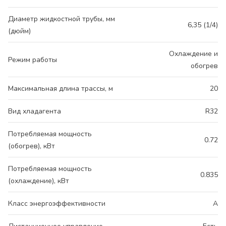
Диаметр жидкостной трубы, мм
6,35 (1/4)
(дюйм)
Охлаждение и
Режим работы
обогрев
Максимальная длина трассы, м
20
Вид хладагента
R32
Потребляемая мощность
0.72
(обогрев), кВт
Потребляемая мощность
0.835
(охлаждение), кВт
Класс энергоэффективности
A