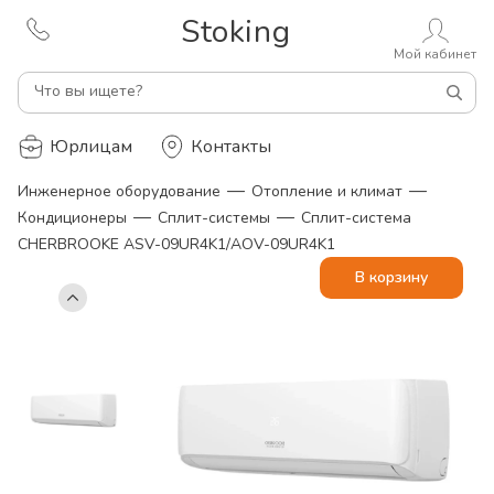
Stoking
Мой кабинет
Что вы ищете?
Юрлицам
Контакты
—
—
Инженерное оборудование
Отопление и климат
—
—
Кондиционеры
Сплит-системы
Сплит-система
CHERBROOKE ASV-09UR4K1/AOV-09UR4K1
В корзину