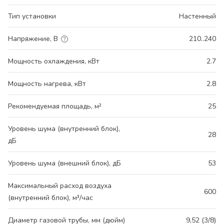
Тип установки
Настенный
Напряжение, В
210..240
Мощность охлаждения, кВт
2.7
Мощность нагрева, кВт
2.8
Рекомендуемая площадь, м²
25
Уровень шума (внутренний блок),
28
дБ
Уровень шума (внешний блок), дБ
53
Максимальный расход воздуха
600
(внутренний блок), м³/час
Диаметр газовой трубы, мм (дюйм)
9,52 (3/8)