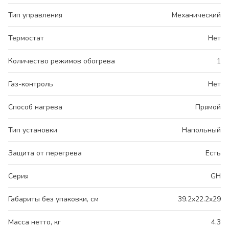
Тип управления
Механический
Термостат
Нет
Количество режимов обогрева
1
Газ-контроль
Нет
Способ нагрева
Прямой
Тип установки
Напольный
Защита от перегрева
Есть
Серия
GH
Габариты без упаковки, см
39.2x22.2x29
Масса нетто, кг
4.3