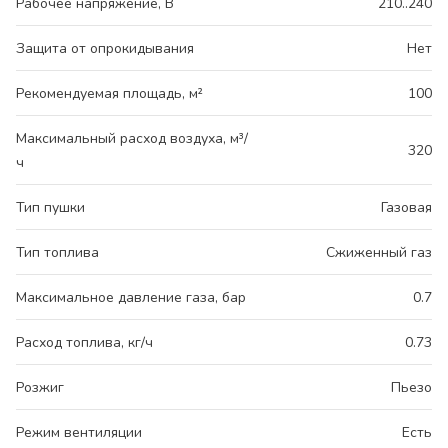
Рабочее напряжение, В
210..240
Защита от опрокидывания
Нет
Рекомендуемая площадь, м²
100
Максимальный расход воздуха, м³/
320
ч
Тип пушки
Газовая
Тип топлива
Сжиженный газ
Максимальное давление газа, бар
0.7
Расход топлива, кг/ч
0.73
Розжиг
Пьезо
Режим вентиляции
Есть