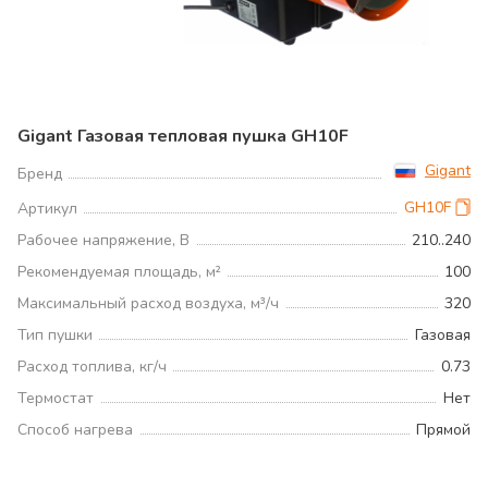
Gigant Газовая тепловая пушка GH10F
Gigant
Бренд
GH10F
Артикул
Рабочее напряжение, В
210..240
Рекомендуемая площадь, м²
100
Максимальный расход воздуха, м³/ч
320
Тип пушки
Газовая
Расход топлива, кг/ч
0.73
Термостат
Нет
Способ нагрева
Прямой