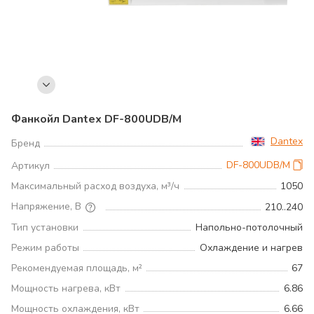
Фанкойл Dantex DF-800UDB/M
Dantex
Бренд
DF-800UDB/M
Артикул
Максимальный расход воздуха, м³/ч
1050
Напряжение, В
210..240
Тип установки
Напольно-потолочный
Режим работы
Охлаждение и нагрев
Рекомендуемая площадь, м²
67
Мощность нагрева, кВт
6.86
Мощность охлаждения, кВт
6.66