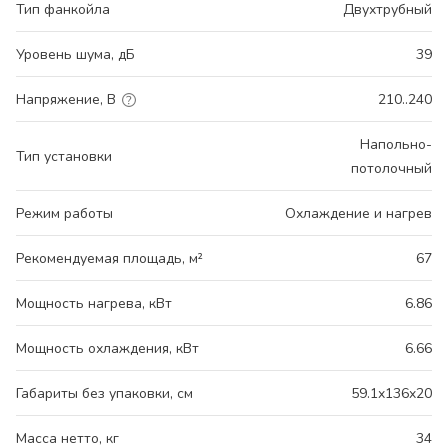
Тип фанкойла
Двухтрубный
Уровень шума, дБ
39
Напряжение, В
210..240
Напольно-
Тип установки
потолочный
Режим работы
Охлаждение и нагрев
Рекомендуемая площадь, м²
67
Мощность нагрева, кВт
6.86
Мощность охлаждения, кВт
6.66
Габариты без упаковки, см
59.1x136x20
Масса нетто, кг
34