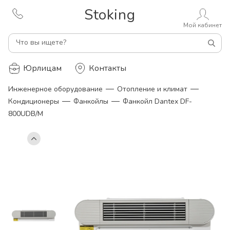
Stoking
Мой кабинет
Что вы ищете?
Юрлицам
Контакты
—
—
Инженерное оборудование
Отопление и климат
—
—
Кондиционеры
Фанкойлы
Фанкойл Dantex DF-
800UDB/M