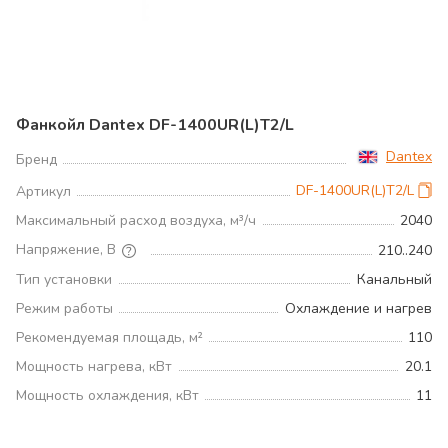
Фанкойл Dantex DF-1400UR(L)T2/L
Dantex
Бренд
DF-1400UR(L)T2/L
Артикул
Максимальный расход воздуха, м³/ч
2040
Напряжение, В
210..240
Тип установки
Канальный
Режим работы
Охлаждение и нагрев
Рекомендуемая площадь, м²
110
Мощность нагрева, кВт
20.1
Мощность охлаждения, кВт
11