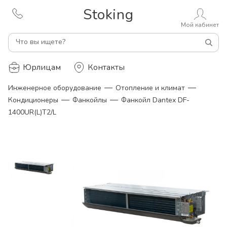
Stoking
Мой кабинет
Что вы ищете?
Юрлицам
Контакты
—
—
Инженерное оборудование
Отопление и климат
—
—
Кондиционеры
Фанкойлы
Фанкойл Dantex DF-
1400UR(L)T2/L