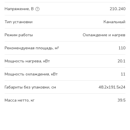
Напряжение, В
210..240
Тип установки
Канальный
Режим работы
Охлаждение и нагрев
Рекомендуемая площадь, м²
110
Мощность нагрева, кВт
20.1
Мощность охлаждения, кВт
11
Габариты без упаковки, см
48.2x191.5x24
Масса нетто, кг
39.5