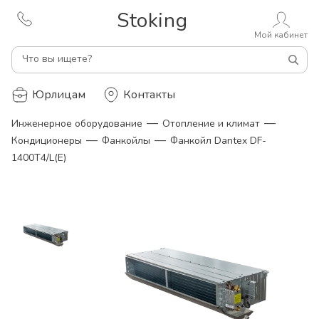
Stoking
Мой кабинет
Что вы ищете?
Юрлицам
Контакты
—
—
Инженерное оборудование
Отопление и климат
—
—
Кондиционеры
Фанкойлы
Фанкойл Dantex DF-
1400T4/L(E)