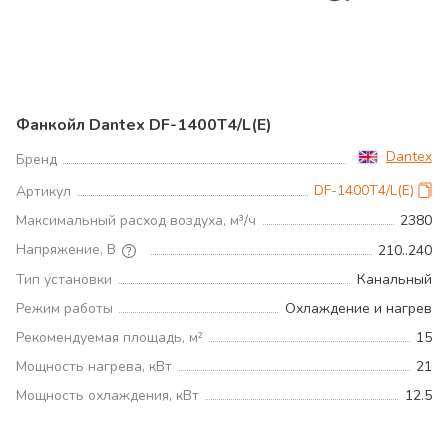
Фанкойл Dantex DF-1400T4/L(E)
Dantex
Бренд
DF-1400T4/L(E)
Артикул
Максимальный расход воздуха, м³/ч
2380
Напряжение, В
210..240
Тип установки
Канальный
Режим работы
Охлаждение и нагрев
Рекомендуемая площадь, м²
15
Мощность нагрева, кВт
21
Мощность охлаждения, кВт
12.5