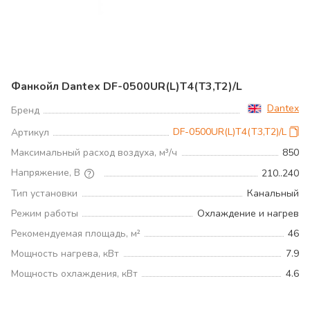
Фанкойл Dantex DF-0500UR(L)T4(T3,T2)/L
Dantex
Бренд
DF-0500UR(L)T4(T3,T2)/L
Артикул
Максимальный расход воздуха, м³/ч
850
Напряжение, В
210..240
Тип установки
Канальный
Режим работы
Охлаждение и нагрев
Рекомендуемая площадь, м²
46
Мощность нагрева, кВт
7.9
Мощность охлаждения, кВт
4.6