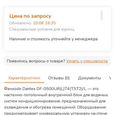
Цена по запросу
Обновлено:
10.06 16:35
Специальные условия для юрлиц
Наличие и стоимость уточняйте у менеджера
Появились вопросы о товаре?
Узнать у специалиста
Характеристики
Отзывы (0)
Документы
Ус
Фанкойл Dantex DF-0500UR(L)T4(T3,T2)/L — это
настенно-потолочный внутренний блок для водяных
систем кондиционирования, предназначенный для
охлаждения и обогрева помещений. Оборудование
предусматривает универсальную установку на стене