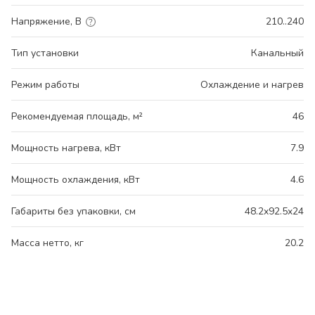
Напряжение, В
210..240
Тип установки
Канальный
Режим работы
Охлаждение и нагрев
Рекомендуемая площадь, м²
46
Мощность нагрева, кВт
7.9
Мощность охлаждения, кВт
4.6
Габариты без упаковки, см
48.2x92.5x24
Масса нетто, кг
20.2