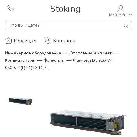
Stoking
Мой кабинет
Что вы ищете?
Юрлицам
Контакты
—
—
Инженерное оборудование
Отопление и климат
—
—
Кондиционеры
Фанкойлы
Фанкойл Dantex DF-
0500UR(L)T4(T3,T2)/L