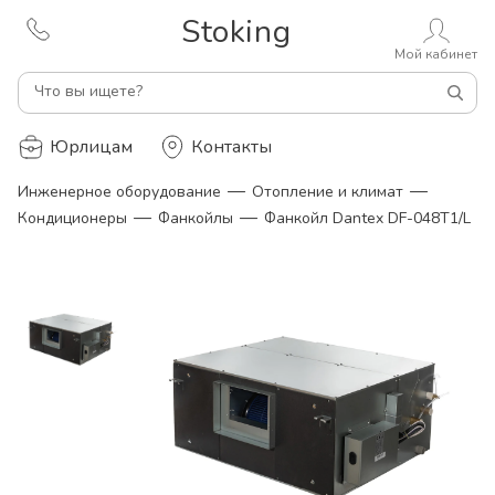
Stoking
Мой кабинет
Что вы ищете?
Юрлицам
Контакты
—
—
Инженерное оборудование
Отопление и климат
—
—
Кондиционеры
Фанкойлы
Фанкойл Dantex DF-048T1/L