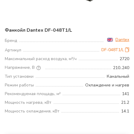
Фанкойл Dantex DF-048T1/L
Dantex
Бренд
DF-048T1/L
Артикул
Максимальный расход воздуха, м³/ч
2720
Напряжение, В
210..240
Тип установки
Канальный
Режим работы
Охлаждение и нагрев
Рекомендуемая площадь, м²
141
Мощность нагрева, кВт
21.2
Мощность охлаждения, кВт
14.1