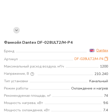
Фанкойл Dantex DF-028ULT2/M-P4
Dantex
Бренд
DF-028ULT2/M-P4
Артикул
Максимальный расход воздуха, м³/ч
1200
Напряжение, В
210..240
Тип установки
Канальный
Режим работы
Охлаждение и нагрев
Рекомендуемая площадь, м²
74
Мощность нагрева, кВт
9.6
Мощность охлаждения, кВт
7.4