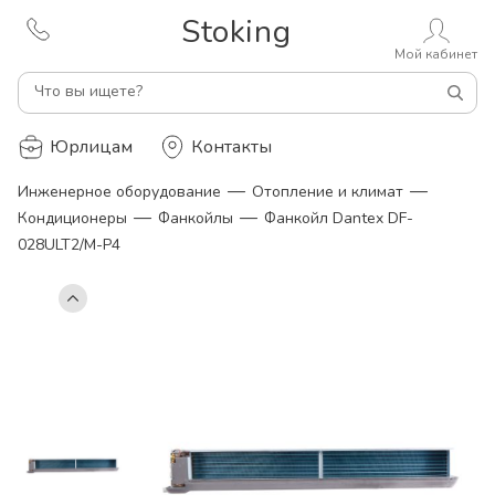
Stoking
Мой кабинет
Что вы ищете?
Юрлицам
Контакты
—
—
Инженерное оборудование
Отопление и климат
—
—
Кондиционеры
Фанкойлы
Фанкойл Dantex DF-
028ULT2/M-P4