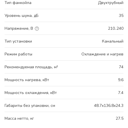
Тип фанкойла
Двухтрубный
Уровень шума, дБ
35
Напряжение, В
210..240
Тип установки
Канальный
Режим работы
Охлаждение и нагрев
Рекомендуемая площадь, м²
74
Мощность нагрева, кВт
9.6
Мощность охлаждения, кВт
7.4
Габариты без упаковки, см
48.7x136.8x24.3
Масса нетто, кг
27.5