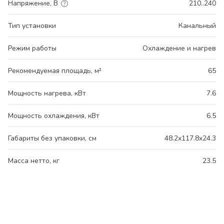
Напряжение, В
210..240
Тип установки
Канальный
Режим работы
Охлаждение и нагрев
Рекомендуемая площадь, м²
65
Мощность нагрева, кВт
7.6
Мощность охлаждения, кВт
6.5
Габариты без упаковки, см
48.2x117.8x24.3
Масса нетто, кг
23.5