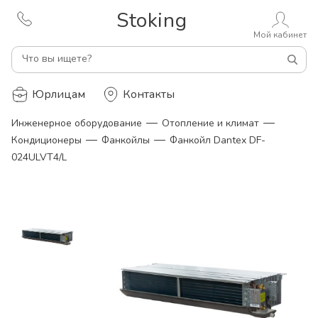
Stoking
Мой кабинет
Что вы ищете?
Юрлицам
Контакты
—
—
Инженерное оборудование
Отопление и климат
—
—
Кондиционеры
Фанкойлы
Фанкойл Dantex DF-
024ULVT4/L