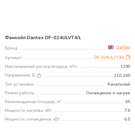
Фанкойл Dantex DF-024ULVT4/L
Dantex
Бренд
DF-024ULVT4/L
Артикул
Максимальный расход воздуха, м³/ч
1190
Напряжение, В
210..240
Тип установки
Канальный
Режим работы
Охлаждение и нагрев
Рекомендуемая площадь, м²
65
Мощность нагрева, кВт
7.6
Мощность охлаждения, кВт
6.5