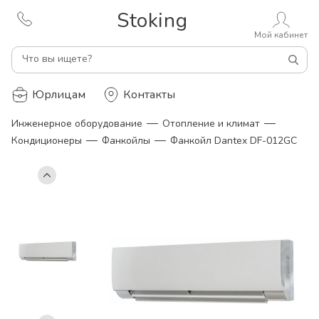
Stoking
Мой кабинет
Что вы ищете?
Юрлицам
Контакты
—
—
Инженерное оборудование
Отопление и климат
—
—
Кондиционеры
Фанкойлы
Фанкойл Dantex DF-012GС