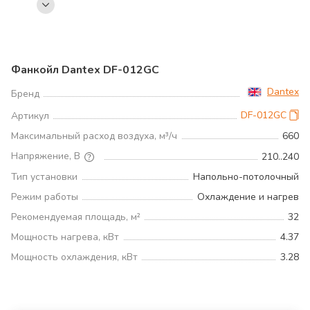
Фанкойл Dantex DF-012GС
Dantex
Бренд
DF-012GС
Артикул
Максимальный расход воздуха, м³/ч
660
Напряжение, В
210..240
Тип установки
Напольно-потолочный
Режим работы
Охлаждение и нагрев
Рекомендуемая площадь, м²
32
Мощность нагрева, кВт
4.37
Мощность охлаждения, кВт
3.28