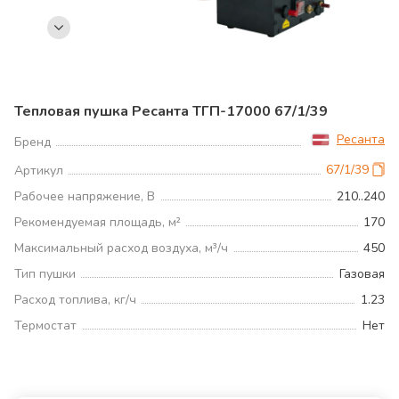
Тепловая пушка Ресанта ТГП-17000 67/1/39
Ресанта
Бренд
67/1/39
Артикул
Рабочее напряжение, В
210..240
Рекомендуемая площадь, м²
170
Максимальный расход воздуха, м³/ч
450
Тип пушки
Газовая
Расход топлива, кг/ч
1.23
Термостат
Нет