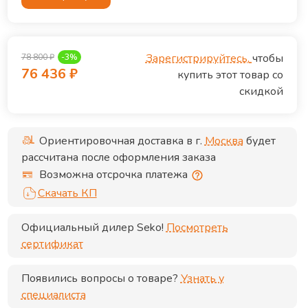
Зарегистрируйтесь,
чтобы
78 800
₽
-
3
%
76 436
₽
купить этот товар со
скидкой
Ориентировочная доставка в г.
Москва
будет
рассчитана после оформления заказа
Возможна отсрочка платежа
Скачать КП
Официальный дилер
Seko
!
Посмотреть
сертификат
Появились вопросы о товаре?
Узнать у
специалиста