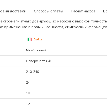
ловия доставки
Способы оплаты
Расчет насоса
В
лектромагнитных дозирующих насосов с высокой точность
ое применение в промышленности, химических, фармацев
Seko
Мембранный
Поверхностный
210..240
24
18
12