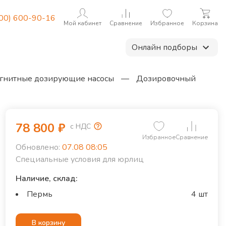
800) 600-90-16
Мой кабинет
Сравнение
Избранное
Корзина
Онлайн подборы
гнитные дозирующие насосы
—
Дозировочный
78 800
₽
с НДС
Избранное
Сравнение
Обновлено:
07.08 08:05
Специальные условия для юрлиц
Наличие, склад:
Пермь
4 шт
В корзину