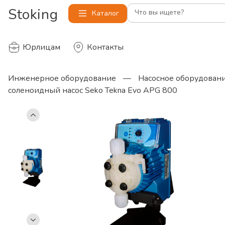
Stoking
Что вы ищете?
Каталог
Юрлицам
Контакты
Инженерное оборудование
—
Насосное оборудован
соленоидный насос Seko Tekna Evo APG 800