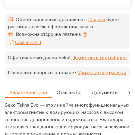
Ориентировочная доставка в г.
Москва
будет
рассчитана после оформления заказа
Возможна отсрочка платежа
Скачать КП
Официальный дилер
Seko
!
Посмотреть сертификат
Появились вопросы о товаре?
Узнать у специалиста
Характеристики
Отзывы (0)
Документы
Ус
Seko Tekna Evo — это линейка многофункциональных
электромагнитных дозирующих насосов с высокой
точностью дозирования и надежностью. Благодаря
этим качествах данные дозирующие насосы получили
широкое применение в промышленности,