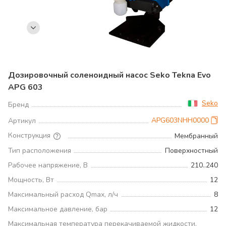
Дозировочный соленоидный насос Seko Tekna Evo
APG 603
Seko
Бренд
APG603NHH0000
Артикул
Конструкция
Мембранный
Тип расположения
Поверхностный
Рабочее напряжение, В
210..240
Мощность, Вт
12
Максимальный расход Qmax, л/ч
8
Максимальное давление, бар
12
Максимальная температура перекачиваемой жидкости,