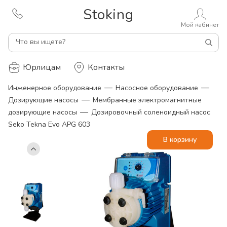
Stoking
Мой кабинет
Что вы ищете?
Юрлицам
Контакты
—
—
Инженерное оборудование
Насосное оборудование
—
Дозирующие насосы
Мембранные электромагнитные
—
дозирующие насосы
Дозировочный соленоидный насос
Seko Tekna Evo APG 603
В корзину