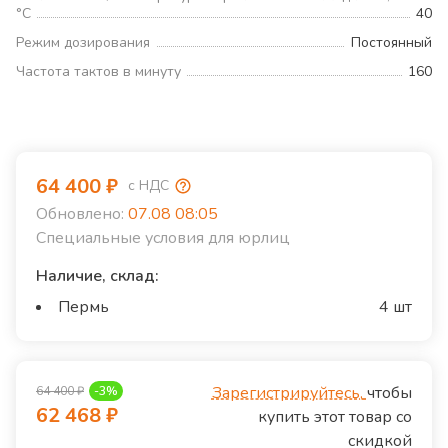
°С
40
Режим дозирования
Постоянный
Частота тактов в минуту
160
64 400
₽
с НДС
Обновлено:
07.08 08:05
Специальные условия для юрлиц
Наличие, склад:
Пермь
4 шт
Зарегистрируйтесь,
чтобы
64 400
₽
-
3
%
62 468
₽
купить этот товар со
скидкой