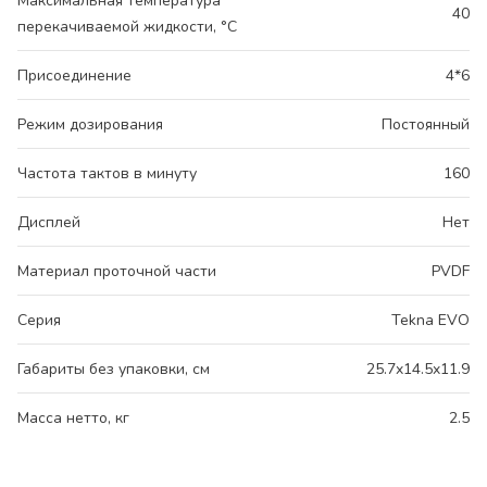
Максимальная температура
40
перекачиваемой жидкости, °С
Присоединение
4*6
Режим дозирования
Постоянный
Частота тактов в минуту
160
Дисплей
Нет
Материал проточной части
PVDF
Серия
Tekna EVO
Габариты без упаковки, см
25.7x14.5x11.9
Масса нетто, кг
2.5