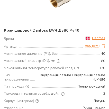
Кран шаровой Danfoss BVR Ду80 Ру40
Danfoss
Бренд
065B8214
Артикул
Номинальное давление (PN), бар
40
Номинальный диаметр (DN), мм
80
Максимальная температура рабочей среды, °С
120
Тип
Внутренняя резьба / Внутренняя резьба
присоединения
(ВР-ВР)
Тип прохода
Полнопроходной
Присоединительная резьба, дюйм
3
Корпус (материал)
Латунь
Управление
Ручка - рычаг