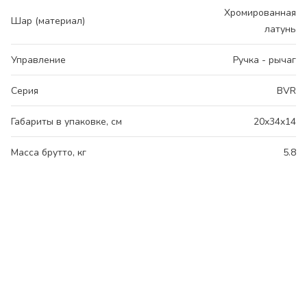
Хромированная
Шар (материал)
латунь
Управление
Ручка - рычаг
Серия
BVR
Габариты в упаковке, см
20x34x14
Масса брутто, кг
5.8