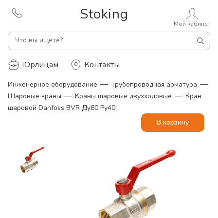
Stoking
Мой кабинет
Что вы ищете?
Юрлицам
Контакты
—
—
Инженерное оборудование
Трубопроводная арматура
—
—
Шаровые краны
Краны шаровые двухходовые
Кран
шаровой Danfoss BVR Ду80 Ру40
В корзину