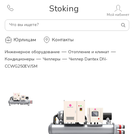
Stoking
Мой кабинет
Что вы ищете?
Юрлицам
Контакты
—
—
Инженерное оборудование
Отопление и климат
—
—
Кондиционеры
Чиллеры
Чиллер Dantex DN-
CCWG250EV/SM