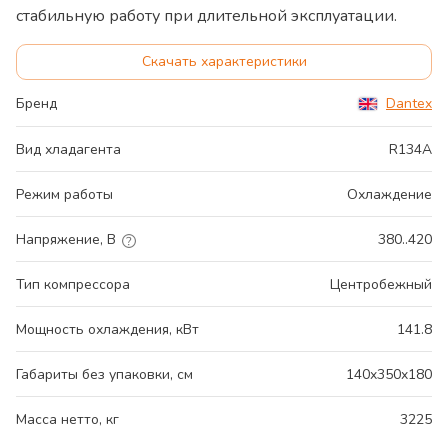
стабильную работу при длительной эксплуатации.
Скачать характеристики
Бренд
Dantex
Вид хладагента
R134A
Режим работы
Охлаждение
Напряжение, В
380..420
Тип компрессора
Центробежный
Мощность охлаждения, кВт
141.8
Габариты без упаковки, см
140x350x180
Масса нетто, кг
3225