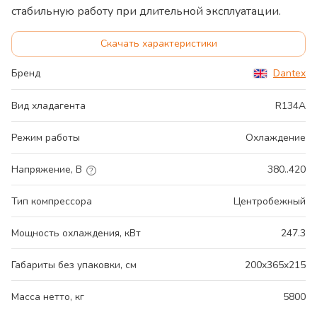
стабильную работу при длительной эксплуатации.
Скачать характеристики
Бренд
Dantex
Вид хладагента
R134A
Режим работы
Охлаждение
Напряжение, В
380..420
Тип компрессора
Центробежный
Мощность охлаждения, кВт
247.3
Габариты без упаковки, см
200x365x215
Масса нетто, кг
5800