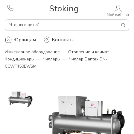
Stoking
Мой кабинет
Что вы ищете?
Юрлицам
Контакты
—
—
Инженерное оборудование
Отопление и климат
—
—
Кондиционеры
Чиллеры
Чиллер Dantex DN-
CCWF450EV/SM