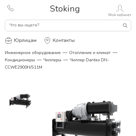
Stoking
Мой кабинет
Что вы ищете?
Юрлицам
Контакты
—
—
Инженерное оборудование
Отопление и климат
—
—
Кондиционеры
Чиллеры
Чиллер Dantex DN-
CCWE2900H/S11M