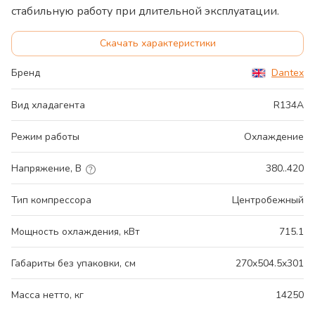
стабильную работу при длительной эксплуатации.
Скачать характеристики
Бренд
Dantex
Вид хладагента
R134A
Режим работы
Охлаждение
Напряжение, В
380..420
Тип компрессора
Центробежный
Мощность охлаждения, кВт
715.1
Габариты без упаковки, см
270x504.5x301
Масса нетто, кг
14250