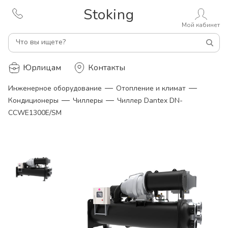
Stoking
Мой кабинет
Что вы ищете?
Юрлицам
Контакты
—
—
Инженерное оборудование
Отопление и климат
—
—
Кондиционеры
Чиллеры
Чиллер Dantex DN-
CCWE1300E/SM