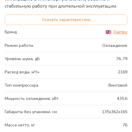
стабильную работу при длительной эксплуатации.
Скачать характеристики
Бренд
Dantex
Режим работы
Охлаждение
Уровень шума, дБ
76..79
Расход воды, м³/ч
2169
Тип компрессора
Винтовой
Мощность охлаждения, кВт
435.6
Габариты без упаковки, см
135x362x165
Масса нетто, кг
76