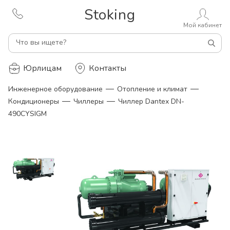
Stoking
Мой кабинет
Что вы ищете?
Юрлицам
Контакты
—
—
Инженерное оборудование
Отопление и климат
—
—
Кондиционеры
Чиллеры
Чиллер Dantex DN-
490CYSIGM