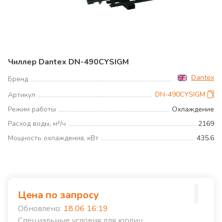
Чиллер Dantex DN-490CYSIGM
Dantex
Бренд
DN-490CYSIGM
Артикул
Режим работы
Охлаждение
Расход воды, м³/ч
2169
Мощность охлаждения, кВт
435.6
Цена по запросу
Обновлено:
18.06 16:19
Специальные условия для юрлиц