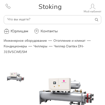
Stoking
Мой кабинет
Что вы ищете?
Юрлицам
Контакты
—
—
Инженерное оборудование
Отопление и климат
—
—
Кондиционеры
Чиллеры
Чиллер Dantex DN-
315VSCWE/SM