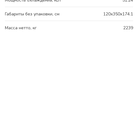
Мощность охлаждения, кВт
51.24
Габариты без упаковки, см
120x350x174.1
Масса нетто, кг
2239