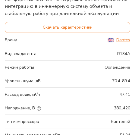
интеграцию в инженерную систему объекта и
стабильную работу при длительной эксплуатации.
Скачать характеристики
Бренд
Dantex
Вид хладагента
R134A
Режим работы
Охлаждение
Уровень шума, дБ
70.4..89.4
Расход воды, м³/ч
47.41
Напряжение, В
380..420
Тип компрессора
Винтовой