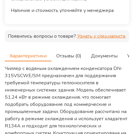
Наличие и стоимость уточняйте у менеджера
Появились вопросы о товаре?
Узнать у специалиста
Характеристики
Отзывы (0)
Документы
Ус
Чиллер с водяным охлаждением конденсатора DN-
315VSCWE/SM предназначен для поддержания
требуемой температуры теплоносителя в
инженерных системах здания. Модель обеспечивает
51.24 кВт в режиме охлаждения, что помогает
подобрать оборудование под коммерческие и
промышленные задачи. Оборудование рассчитано на
работу в режиме охлаждения и использует хладагент
R134A и подходит для технологических и
комфортных систем. Конструкция ориентирована на