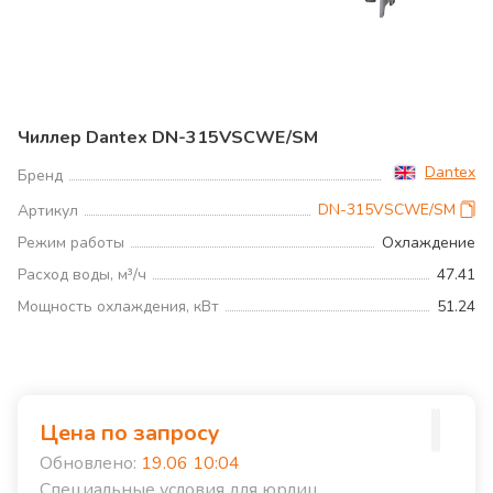
Чиллер Dantex DN-315VSCWE/SM
Dantex
Бренд
DN-315VSCWE/SM
Артикул
Режим работы
Охлаждение
Расход воды, м³/ч
47.41
Мощность охлаждения, кВт
51.24
Цена по запросу
Обновлено:
19.06 10:04
Специальные условия для юрлиц