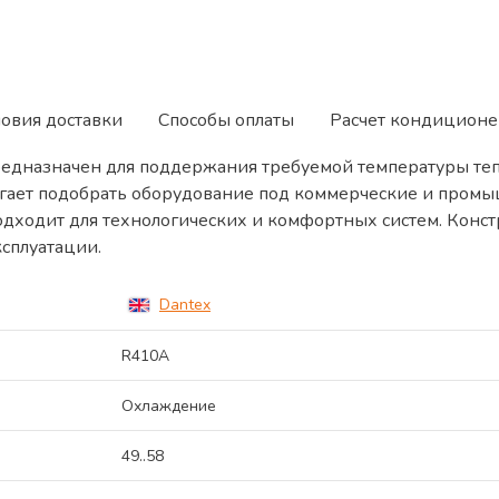
ловия доставки
Способы оплаты
Расчет кондиционе
дназначен для поддержания требуемой температуры теп
огает подобрать оборудование под коммерческие и промы
одходит для технологических и комфортных систем. Кон
ксплуатации.
Dantex
R410A
Охлаждение
49..58