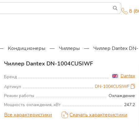
8 (
—
Кондиционеры
—
Чиллеры
—
Чиллер Dantex DN
Чиллер Dantex DN-1004CUSIWF
Dantex
Бренд
DN-1004CUSIWF
Артикул
Режим работы
Охлаждение
Мощность охлаждения, кВт
247.2
Все характеристики
Скачать характеристики