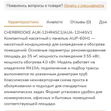
Появились вопросы о товаре?
Узнать у специалиста
Характеристики
Аналоги
Отзывы (0)
Доку
CHERBROOKE AUK-12HR4SC1/AUA-12H4SV1
Компактный кассетный c панелью AUP-60H1 —
кассетный кондиционер для охлаждения и обогрева
помещений. Основные параметры: рекомендованная
площадь до 35 м², мощность охлаждения 3.55 кВт,
мощность обогрева 4.0 кВт. Модель работает на
хладагенте R410A; подключение и подбор трассы
выполняются по указанным диаметрам труб.
Классическая неинверторная схема проста в
обслуживании и подходит для стандартных
климатических задач. Формат установки удобен для
коммерческих, офисных и бытовых помещений
соответствующей площади.