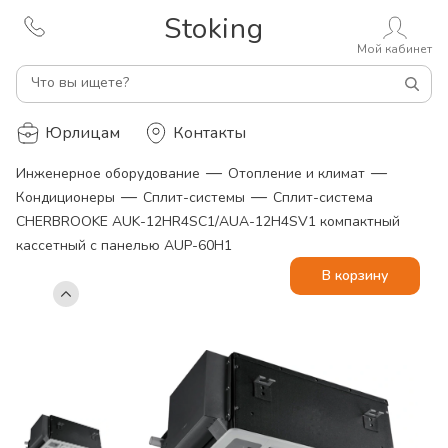
Stoking
Мой кабинет
Что вы ищете?
Юрлицам
Контакты
—
—
Инженерное оборудование
Отопление и климат
—
—
Кондиционеры
Сплит-системы
Сплит-система
CHERBROOKE AUK-12HR4SC1/AUA-12H4SV1 компактный
кассетный c панелью AUP-60H1
В корзину