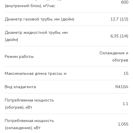
600
(внутренний блок), м³/час
Диаметр газовой трубы, мм (дюйм)
12,7 (1/2)
Диаметр жидкостной трубы, мм
6,35 (1/4)
(дюйм)
Охлаждение и
Режим работы
обогрев
Максимальная длина трассы, м
15
Вид хладагента
R410A
Потребляемая мощность
1.1
(обогрев), кВт
Потребляемая мощность
1.055
(охлаждение), кВт