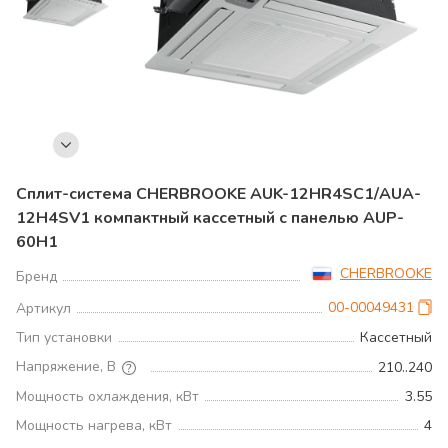
Сплит-система CHERBROOKE AUK-12HR4SC1/AUA-
12H4SV1 компактный кассетный c панелью AUP-
60H1
CHERBROOKE
Бренд
00-00049431
Артикул
Тип установки
Кассетный
Напряжение, В
210..240
Мощность охлаждения, кВт
3.55
Мощность нагрева, кВт
4