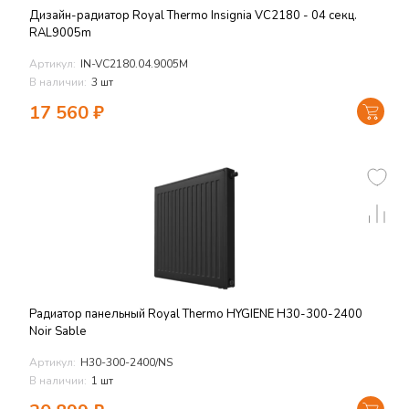
Дизайн-радиатор Royal Thermo Insignia VC2180 - 04 секц.
RAL9005m
Артикул:
IN-VC2180.04.9005M
В наличии:
3 шт
17 560
₽
Радиатор панельный Royal Thermo HYGIENE H30-300-2400
Noir Sable
Артикул:
H30-300-2400/NS
В наличии:
1 шт