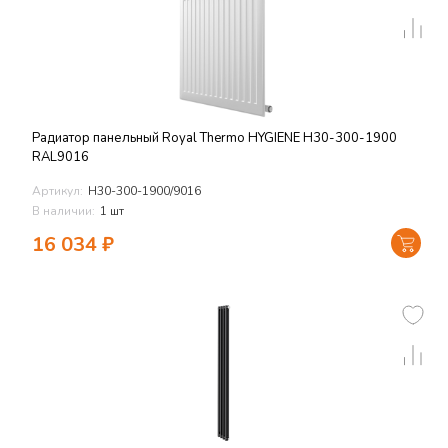
Радиатор панельный Royal Thermo HYGIENE H30-300-1900
RAL9016
Артикул:
H30-300-1900/9016
В наличии:
1 шт
16 034
₽