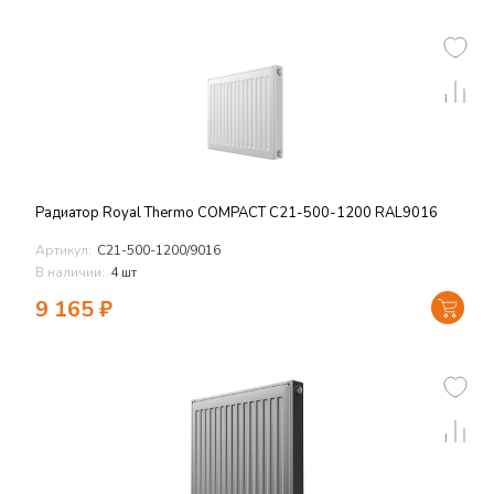
Радиатор Royal Thermo COMPACT C21-500-1200 RAL9016
Артикул:
C21-500-1200/9016
В наличии:
4 шт
9 165
₽