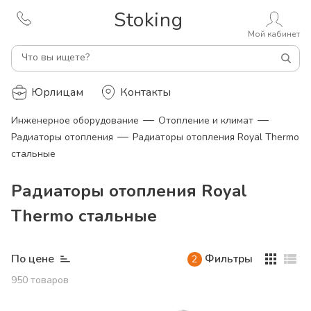
Stoking
Мой кабинет
Что вы ищете?
Юрлицам
Контакты
—
—
Инженерное оборудование
Отопление и климат
—
Радиаторы отопления
Радиаторы отопления Royal Thermo
стальные
Радиаторы отопления Royal
Thermo стальные
По цене
Фильтры
2
950
товаров