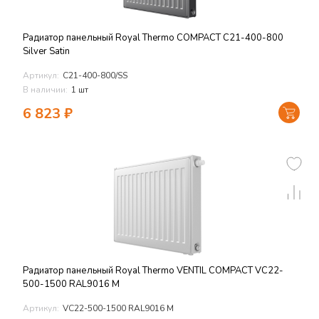
Радиатор панельный Royal Thermo COMPACT C21-400-800
Silver Satin
Артикул:
C21-400-800/SS
В наличии:
1 шт
6 823
₽
Радиатор панельный Royal Thermo VENTIL COMPACT VC22-
500-1500 RAL9016 M
Артикул:
VC22-500-1500 RAL9016 M