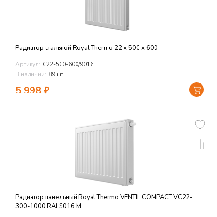
Радиатор стальной Royal Thermo 22 х 500 х 600
Артикул:
C22-500-600/9016
В наличии:
89 шт
5 998
₽
Радиатор панельный Royal Thermo VENTIL COMPACT VC22-
300-1000 RAL9016 M