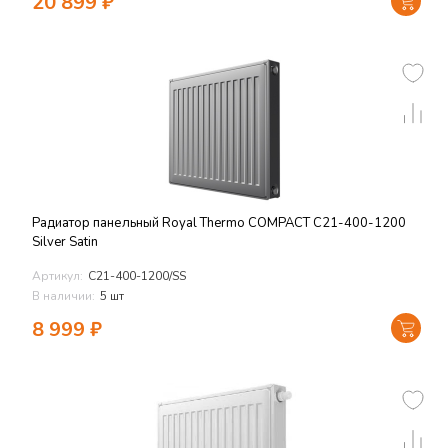
20 899
₽
Радиатор панельный Royal Thermo COMPACT C21-400-1200
Silver Satin
Артикул:
C21-400-1200/SS
В наличии:
5 шт
8 999
₽