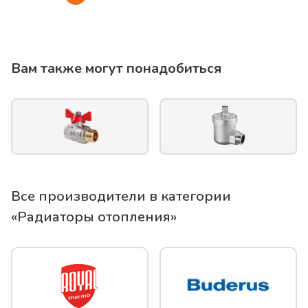
Вам также могут понадобиться
Все производители в категории
«
Радиаторы отопления
»