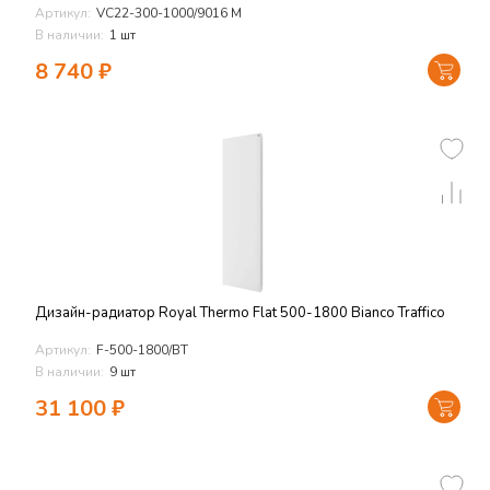
Артикул:
VC22-300-1000/9016 M
В наличии:
1 шт
8 740
₽
Дизайн-радиатор Royal Thermo Flat 500-1800 Bianсo Traffiсo
Артикул:
F-500-1800/BT
В наличии:
9 шт
31 100
₽