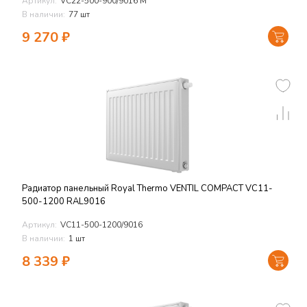
Артикул:
VC22-500-900/9016 M
В наличии:
77 шт
9 270
₽
Радиатор панельный Royal Thermo VENTIL COMPACT VC11-
500-1200 RAL9016
Артикул:
VC11-500-1200/9016
В наличии:
1 шт
8 339
₽