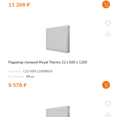
11 268
₽
Радиатор стальной Royal Thermo 22 х 500 х 1200
Артикул:
C22-500-1200/9016
В наличии:
68 шт
9 578
₽