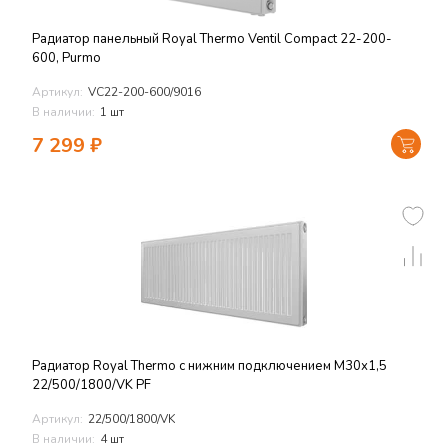
Радиатор панельный Royal Thermo Ventil Compact 22-200-
600, Purmo
Артикул:
VC22-200-600/9016
В наличии:
1 шт
7 299
₽
Радиатор Royal Thermo с нижним подключением М30х1,5
22/500/1800/VK PF
Артикул:
22/500/1800/VK
В наличии:
4 шт