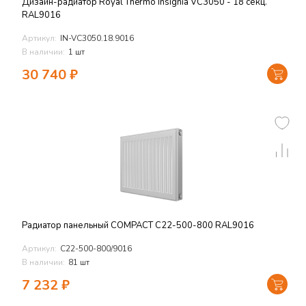
Дизайн-радиатор Royal Thermo Insignia VC3050 - 18 секц.
RAL9016
Артикул:
IN-VC3050.18.9016
В наличии:
1 шт
30 740
₽
Радиатор панельный COMPACT C22-500-800 RAL9016
Артикул:
C22-500-800/9016
В наличии:
81 шт
7 232
₽