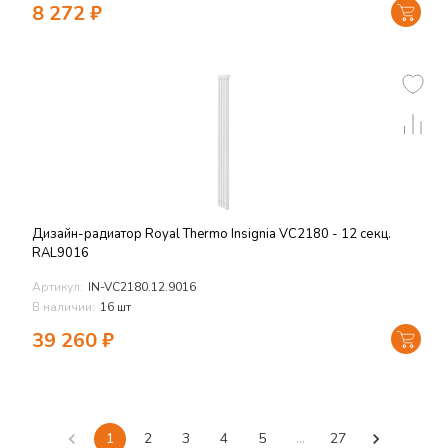
8 272
₽
Дизайн-радиатор Royal Thermo Insignia VC2180 - 12 секц.
RAL9016
Артикул:
IN-VC2180.12.9016
В наличии:
16 шт
39 260
₽
1
2
3
4
5
…
27