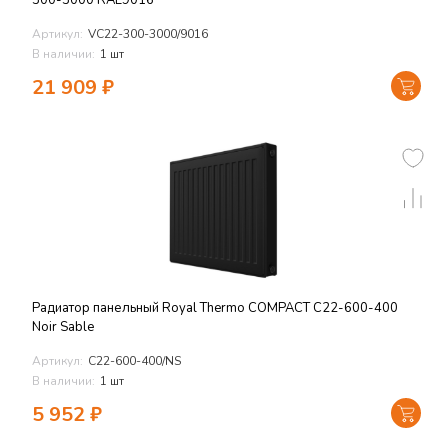
300-3000 RAL9016
Артикул:
VC22-300-3000/9016
В наличии:
1 шт
21 909
₽
Радиатор панельный Royal Thermo COMPACT C22-600-400
Noir Sable
Артикул:
C22-600-400/NS
В наличии:
1 шт
5 952
₽