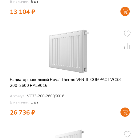
В наличии:
6 шт
13 104
₽
Радиатор панельный Royal Thermo VENTIL COMPACT VC33-
200-2600 RAL9016
Артикул:
VC33-200-2600/9016
В наличии:
1 шт
26 736
₽