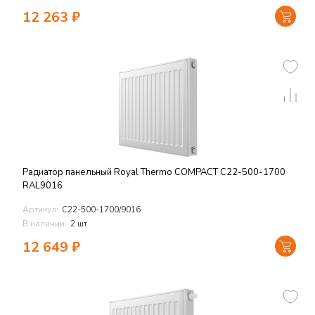
12 263
₽
Радиатор панельный Royal Thermo COMPACT C22-500-1700
RAL9016
Артикул:
C22-500-1700/9016
В наличии:
2 шт
12 649
₽