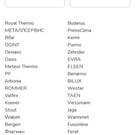
Royal Thermo
Buderus
МЕТАЛЛСЕРВИС
PrimoClima
Rifar
Kermi
OGINT
Purmo
Лемакс
Zehnder
Oasis
EVRA
Meteor Thermo
ELSEN
PF
Benarmo
Arbonia
BILUX
ROMMER
Wester
Valfex
TAEN
Konner
Viessmann
Stout
Jaga
Wabeh
Warmmet
Bergerr
Fusionline
Флагман
Ferat