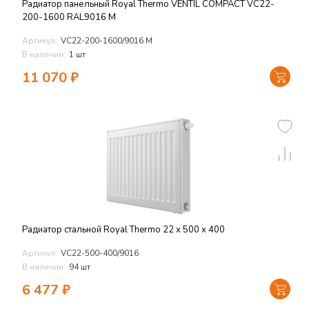
Радиатор панельный Royal Thermo VENTIL COMPACT VC22-
200-1600 RAL9016 M
Артикул:
VC22-200-1600/9016 M
В наличии:
1 шт
11 070
₽
Радиатор стальной Royal Thermo 22 x 500 x 400
Артикул:
VC22-500-400/9016
В наличии:
94 шт
6 477
₽