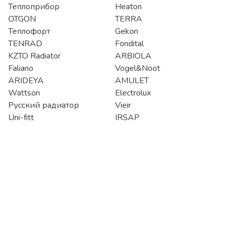
Теплоприбор
Heaton
OTGON
TERRA
Теплофорт
Gekon
TENRAD
Fondital
KZTO Radiator
ARBIOLA
Faliano
Vogel&Noot
ARIDEYA
AMULET
Wattson
Electrolux
Русский радиатор
Vieir
Uni-fitt
IRSAP