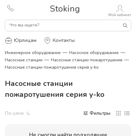
Stoking
Мой кабинет
Что вы ищете?
Юрлицам
Контакты
—
—
Инженерное оборудование
Насосное оборудование
—
—
Насосные станции
Насосные станции пожаротушения
Насосные станции пожаротушения серия y-ko
Насосные станции
пожаротушения серия y-ko
По цене
Фильтры
Не смогли найти
подходящее