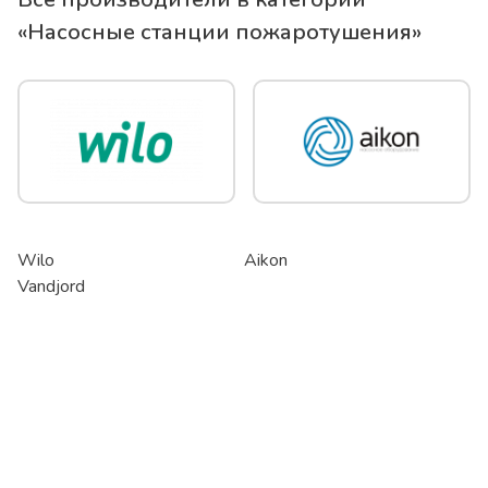
«
Насосные станции пожаротушения
»
Wilo
Aikon
Vandjord