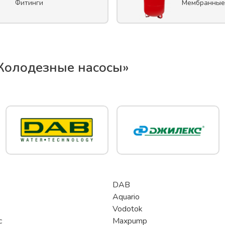
Фитинги
Мембранные
Колодезные насосы
»
DAB
Aquario
Vodotok
c
Maxpump