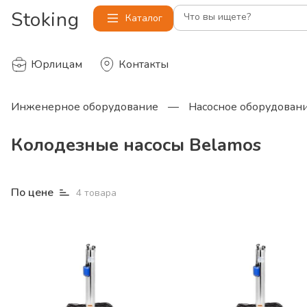
Stoking
Что вы ищете?
Каталог
Юрлицам
Контакты
Инженерное оборудование
—
Насосное оборудован
Колодезные насосы Belamos
По цене
4
товара