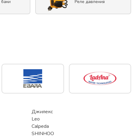
 баки
Реле давления
Джилекс
Leo
Calpeda
SHINHOO