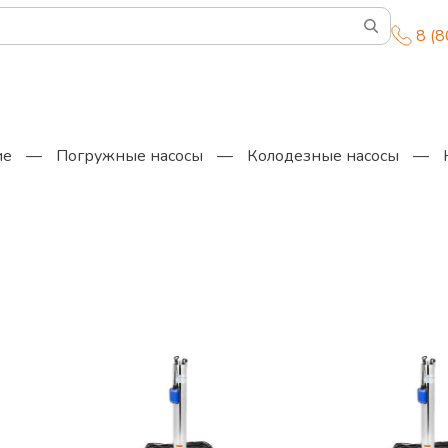
8 (
ие
—
Погружные насосы
—
Колодезные насосы
—