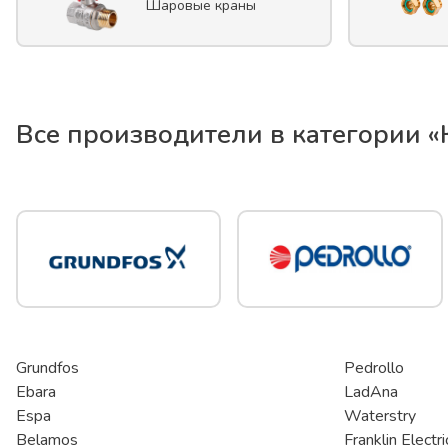
Шаровые краны
Все производители в категории «
Grundfos
Pedrollo
Ebara
LadAna
Espa
Waterstry
Belamos
Franklin Electri