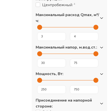
4
Центробежный
Максимальный расход Qmax, м³/
ч
:
Максимальный напор, м.вод.ст.
:
Мощность, Вт
:
Присоединение на напорной
стороне
: