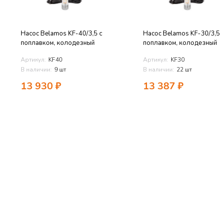
Насос Belamos KF-40/3,5 с
Насос Belamos KF-30/3,5
поплавком, колодезный
поплавком, колодезный
Артикул:
KF40
Артикул:
KF30
В наличии:
9 шт
В наличии:
22 шт
13 930
₽
13 387
₽