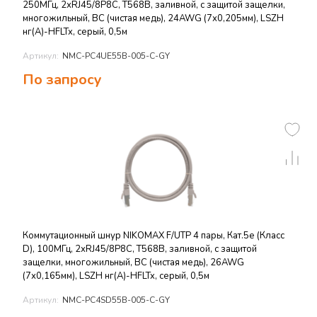
250МГц, 2хRJ45/8P8C, T568B, заливной, с защитой защелки,
многожильный, BC (чистая медь), 24AWG (7х0,205мм), LSZH
нг(А)-HFLTx, серый, 0,5м
Артикул:
NMC-PC4UE55B-005-C-GY
По запросу
Коммутационный шнур NIKOMAX F/UTP 4 пары, Кат.5е (Класс
D), 100МГц, 2хRJ45/8P8C, T568B, заливной, с защитой
защелки, многожильный, BC (чистая медь), 26AWG
(7х0,165мм), LSZH нг(А)-HFLTx, серый, 0,5м
Артикул:
NMC-PC4SD55B-005-C-GY