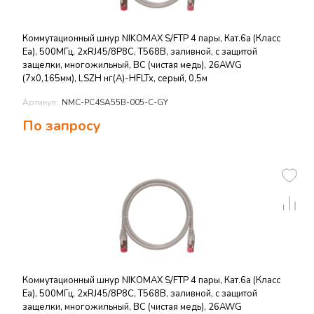
Коммутационный шнур NIKOMAX S/FTP 4 пары, Кат.6a (Класс
Ea), 500МГц, 2хRJ45/8P8C, T568B, заливной, с защитой
защелки, многожильный, BC (чистая медь), 26AWG
(7х0,165мм), LSZH нг(А)-HFLTx, серый, 0,5м
Артикул:
NMC-PC4SA55B-005-C-GY
По запросу
Коммутационный шнур NIKOMAX S/FTP 4 пары, Кат.6a (Класс
Ea), 500МГц, 2хRJ45/8P8C, T568B, заливной, с защитой
защелки, многожильный, BC (чистая медь), 26AWG