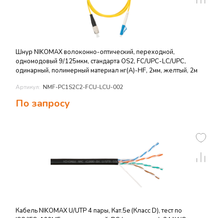
Шнур NIKOMAX волоконно-оптический, переходной,
одномодовый 9/125мкм, стандарта OS2, FC/UPC-LC/UPC,
одинарный, полимерный материал нг(A)-HF, 2мм, желтый, 2м
Артикул:
NMF-PC1S2C2-FCU-LCU-002
По запросу
Кабель NIKOMAX U/UTP 4 пары, Кат.5e (Класс D), тест по