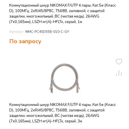
Коммутационный шнур NIKOMAX F/UTP 4 пары, Кат.5е (Класс
D), 100МГц, 2хRJ45/8P8C, T568B, заливной, с защитой
защелки, многожильный, BC (чистая медь), 26AWG
(7х0,165мм), LSZH нг(А)-HFLTx, серый, 1м
Артикул:
NMC-PC4SD55B-010-C-GY
По запросу
Коммутационный шнур NIKOMAX F/UTP 4 пары, Кат.5е (Класс
D), 100МГц, 2хRJ45/8P8C, T568B, заливной, с защитой
защелки, многожильный, BC (чистая медь), 26AWG
(7х0,165мм), LSZH нг(А)-HFLTx, серый, 3м