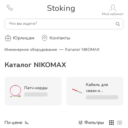
Stoking
Мой кабинет
Что вы ищете?
Юрлицам
Контакты
—
Инженерное оборудование
Каталог NIKOMAX
Каталог NIKOMAX
Кабель для
Патч-корды
связи и
передачи
данных (витая
пара)
По цене
Фильтры