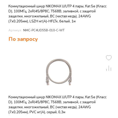
Коммутационный шнур NIKOMAX U/UTP 4 пары, Кат.5е (Класс
D), 100МГц, 2хRJ45/8P8C, T568B, заливной, с защитой
защелки, многожильный, BC (чистая медь), 24AWG
(7х0,205мм), LSZH нг(А)-HFLTx, белый, 1м
Артикул:
NMC-PC4UD55B-010-C-WT
По запросу
Коммутационный шнур NIKOMAX U/UTP 4 пары, Кат.5е (Класс
D), 100МГц, 2хRJ45/8P8C, T568B, заливной, с защитой
защелки, многожильный, BC (чистая медь), 24AWG
(7х0,205мм), PVC нг(А), серый, 0,3м