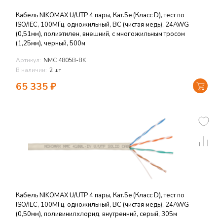
Кабель NIKOMAX U/UTP 4 пары, Кат.5e (Класс D), тест по
ISO/IEC, 100МГц, одножильный, BC (чистая медь), 24AWG
(0,51мм), полиэтилен, внешний, с многожильным тросом
(1,25мм), черный, 500м
Артикул:
NMC 4805B-BK
В наличии:
2 шт
65 335
₽
Кабель NIKOMAX U/UTP 4 пары, Кат.5e (Класс D), тест по
ISO/IEC, 100МГц, одножильный, BC (чистая медь), 24AWG
(0,50мм), поливинилхлорид, внутренний, серый, 305м