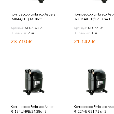
Компрессор Embraco Aspera
Компрессор Embraco Asp
R404A/LBP/14.30cm3
R-134A/HBP/12.31cm3
Артикул:
NEU2168GK
Артикул:
NEU6210Z
В наличии:
2 шт
В наличии:
3 шт
23 710
₽
21 142
₽
Компрессор Embraco Aspera
Компрессор Embraco Asp
R-134a/HPB/34.38cm3
R-22/HBP/21.71 cm3