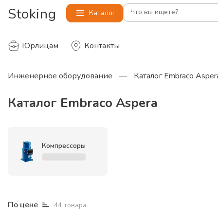
Stoking
Что вы ищете?
Каталог
Юрлицам
Контакты
Инженерное оборудование
—
Каталог Embraco Asper
Каталог Embraco Aspera
Компрессоры
По цене
44
товара