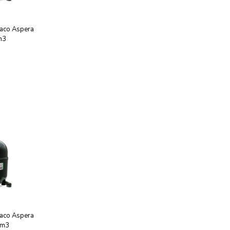
aco Aspera
m3
aco Aspera
cm3