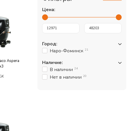
Цена:
Город
:
21
Наро-Фоминск
aco Aspera
Наличие
:
м3
24
В наличии
GK
20
Нет в наличии