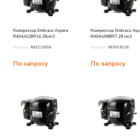
Компрессор Embraco Aspera
Компрессор Embraco Asp
R404A/LBP/14.28cm3
R404A/MBP/7.28 cm3
Артикул:
NEK2168GK
Артикул:
NEK6181GK
По запросу
По запросу