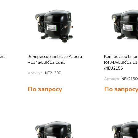
era
Компрессор Embraco Aspera
Компрессор Embr
R134a/LBP/12.1cm3
R404A/LBP/12.1
/NEU2155
Артикул:
NE2130Z
Артикул:
NEK2150
По запросу
По запрос