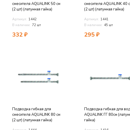
смесителя AQUALINK 50 см
смесителя AQUALINK 40 
(2 шт) (латунная гайка)
(2 шт) (латунная гайка)
Артикул:
1442
Артикул:
1441
В наличии:
72 шт
В наличии:
45 шт
332
₽
295
₽
Подводка гибкая для
Подводка гибкая для во
смесителя AQUALINK 80 см
AQUALINK ГГ 80см (латун
(2 шт) (латунная гайка)
гайка)