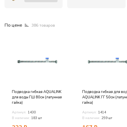
По цене
386
товаров
Подводка гибкая AQUALINK
Подводка гибкая для во
для воды ГШ 80см (латунная
AQUALINK ГГ 50см (латун
гайка)
гайка)
Артикул:
1430
Артикул:
1414
В наличии:
183 шт
В наличии:
259 шт