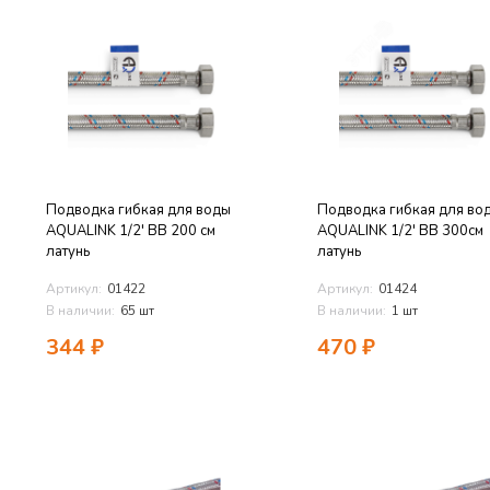
Подводка гибкая для воды
Подводка гибкая для во
AQUALINK 1/2' ВВ 200 см
AQUALINK 1/2' ВВ 300см
латунь
латунь
Артикул:
01422
Артикул:
01424
В наличии:
65 шт
В наличии:
1 шт
344
₽
470
₽