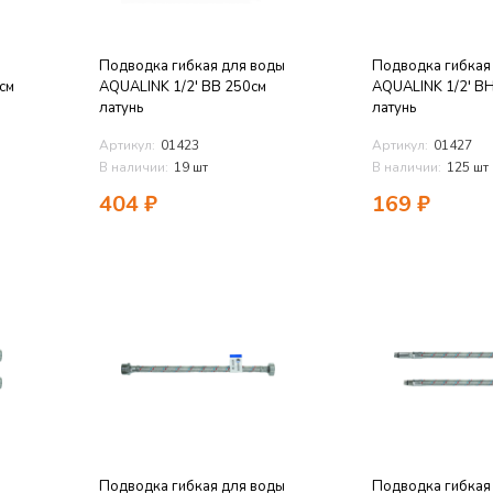
Подводка гибкая для воды
Подводка гибкая
см
AQUALINK 1/2' ВВ 250см
AQUALINK 1/2' В
латунь
латунь
Артикул:
01423
Артикул:
01427
В наличии:
19 шт
В наличии:
125 шт
404
₽
169
₽
Подводка гибкая для воды
Подводка гибкая