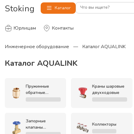
Stoking
Что вы ищете?
Каталог
Юрлицам
Контакты
Инженерное оборудование
—
Каталог AQUALINK
Каталог AQUALINK
Пружинные
Краны шаровые
обратные
двухходовые
клапаны
Запорные
Коллекторы
клапаны
(вентили)