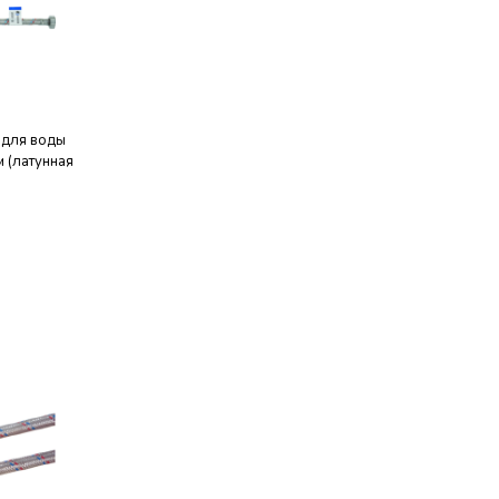
 для воды
 (латунная