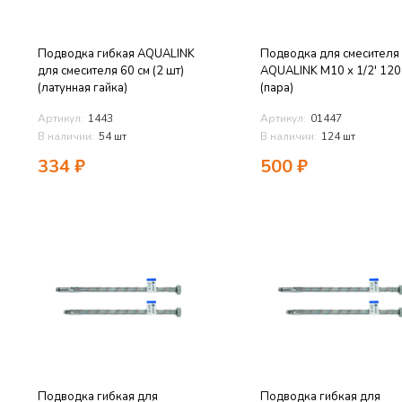
Подводка гибкая AQUALINK
Подводка для смесителя
для смесителя 60 см (2 шт)
AQUALINK M10 x 1/2' 120
(латунная гайка)
(пара)
Артикул:
1443
Артикул:
01447
В наличии:
54 шт
В наличии:
124 шт
334
₽
500
₽
Подводка гибкая для
Подводка гибкая для