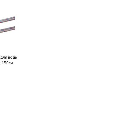
 для воды
Н 150см