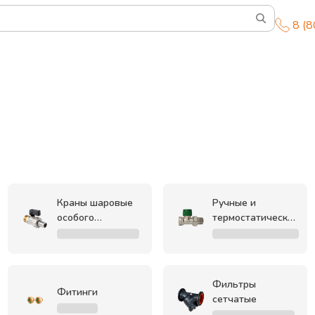
8 (
Краны шаровые
Ручные и
особого
термостатические
применения
клапаны
Фильтры
Фитинги
сетчатые