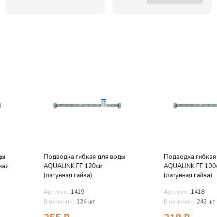
ды
Подводка гибкая для воды
Подводка гибкая
ная
AQUALINK ГГ 120см
AQUALINK ГГ 100
(латунная гайка)
(латунная гайка)
Артикул:
1419
Артикул:
1418
В наличии:
124 шт
В наличии:
242 шт