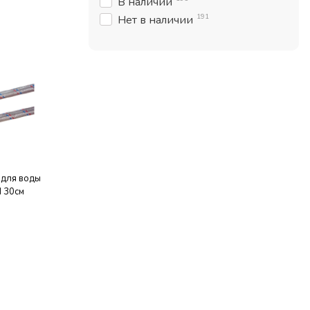
В наличии
191
Нет в наличии
 для воды
Н 30см