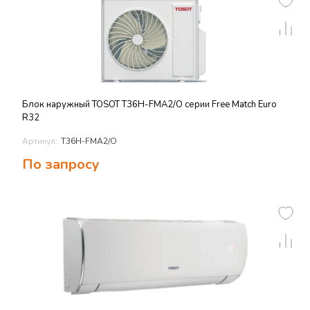
Блок наружный TOSOT T36H-FMA2/O серии Free Match Euro
R32
Артикул:
T36H-FMA2/O
По запросу