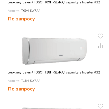
Блок внутренний TOSOT T09H-SLyRA/I серии Lyra Inverter R32
Артикул:
T09H-SLYRA/I
По запросу
Блок внутренний TOSOT T18H-SLyRA/I серии Lyra Inverter R32
Артикул:
T18H-SLYRA/I
По запросу