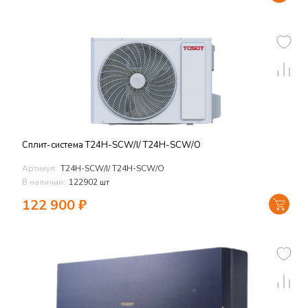
Сплит-система T24H-SCW/I/ T24H-SCW/O
Артикул:
T24H-SCW/I/ T24H-SCW/O
В наличии:
122902 шт
122 900
₽