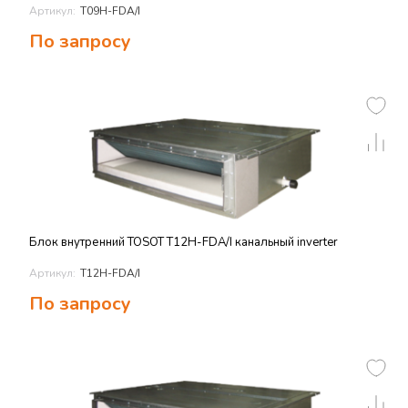
Артикул:
T09H-FDA/I
По запросу
Блок внутренний TOSOT T12H-FDA/I канальный inverter
Артикул:
T12H-FDA/I
По запросу