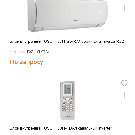
Блок внутренний TOSOT T07H-SLyRA/I серии Lyra Inverter R32
Артикул:
T07H-SLYRA/I
По запросу
Блок внутренний TOSOT T09H-FDA/I канальный inverter