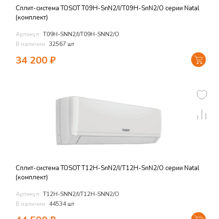
Сплит-система TOSOT T09H-SnN2/I/T09H-SnN2/O серии Natal
(комплект)
Артикул:
T09H-SNN2/I/T09H-SNN2/O
В наличии:
32567 шт
34 200
₽
Сплит-система TOSOT T12H-SnN2/I/T12H-SnN2/O серии Natal
(комплект)
Артикул:
T12H-SNN2/I/T12H-SNN2/O
В наличии:
44534 шт