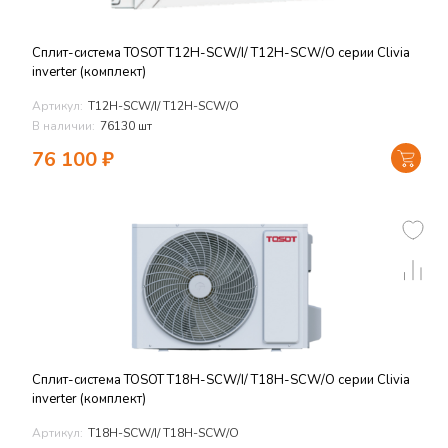
Сплит-система TOSOT T12H-SCW/I/ T12H-SCW/O серии Clivia
inverter (комплект)
Артикул:
T12H-SCW/I/ T12H-SCW/O
В наличии:
76130 шт
76 100
₽
Сплит-система TOSOT T18H-SCW/I/ T18H-SCW/O серии Clivia
inverter (комплект)
Артикул:
T18H-SCW/I/ T18H-SCW/O