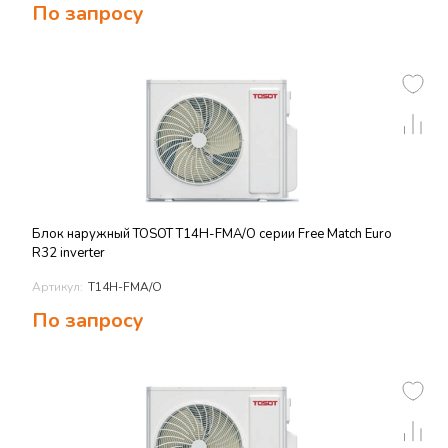
По запросу
Блок наружный TOSOT T14H-FMA/O серии Free Match Euro
R32 inverter
Артикул:
T14H-FMA/O
По запросу