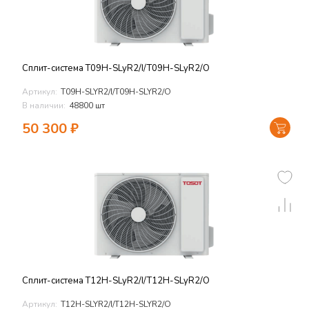
Сплит-система T09H-SLyR2/I/T09H-SLyR2/O
Артикул:
T09H-SLYR2/I/T09H-SLYR2/O
В наличии:
48800 шт
50 300
₽
Сплит-система T12H-SLyR2/I/T12H-SLyR2/O
Артикул:
T12H-SLYR2/I/T12H-SLYR2/O