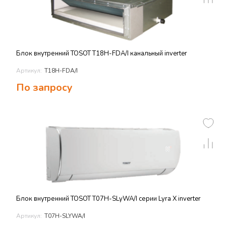
Блок внутренний TOSOT T18H-FDA/I канальный inverter
Артикул:
T18H-FDA/I
По запросу
Блок внутренний TOSOT T07H-SLyWA/I серии Lyra X inverter
Артикул:
T07H-SLYWA/I