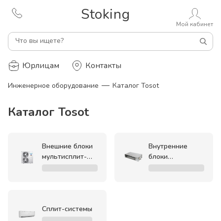
Stoking
Мой кабинет
Что вы ищете?
Юрлицам
Контакты
—
Инженерное оборудование
Каталог Tosot
Каталог Tosot
Внешние блоки
Внутренние
мультисплит-
блоки
систем
мультисплит-
систем
Сплит-системы