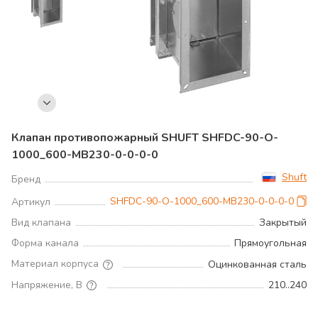
Клапан противопожарный SHUFT SHFDC-90-O-
1000_600-MB230-0-0-0-0
Shuft
Бренд
SHFDC-90-O-1000_600-MB230-0-0-0-0
Артикул
Вид клапана
Закрытый
Форма канала
Прямоугольная
Материал корпуса
Оцинкованная сталь
Напряжение, В
210..240