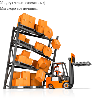
Упс, тут что-то сломалось :(
Мы скоро все починим