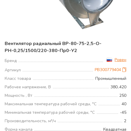
Вентилятор радиальный ВР-80-75-2,5-О-
РН-0,25/1500/220-380-Пр0-У2
Ровен
Бренд
РВЗ00779404
Артикул
Класс товара
Промышленный
Рабочее напряжение, В
380..420
Мощность , Вт
250
Максимальная температура рабочей среды, °С
40
Минимальная температура рабочей среды, °С
-45
Производительность, м³/ч
2
Форма канала
Квадратная