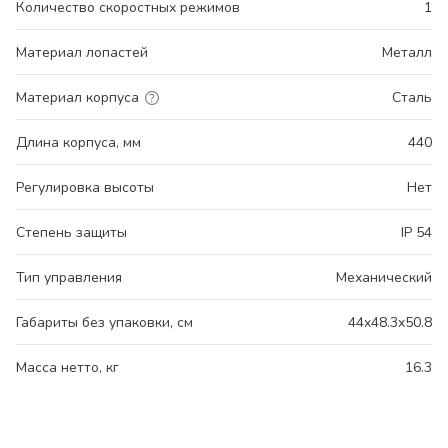
Количество скоростных режимов
1
Материал лопастей
Металл
Материал корпуса
Сталь
Длина корпуса, мм
440
Регулировка высоты
Нет
Степень защиты
IP 54
Тип управления
Механический
Габариты без упаковки, см
44x48.3x50.8
Масса нетто, кг
16.3