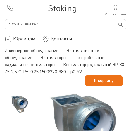
Stoking
Мой кабинет
Что вы ищете?
Юрлицам
Контакты
—
Инженерное оборудование
Вентиляционное
—
—
оборудование
Вентиляторы
Центробежные
—
радиальные вентиляторы
Вентилятор радиальный ВР-80-
75-2,5-О-РН-0,25/1500/220-380-Пр0-У2
В корзину