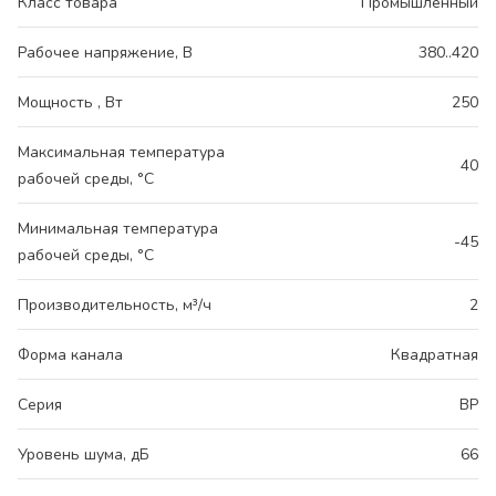
Класс товара
Промышленный
Рабочее напряжение, В
380..420
Мощность , Вт
250
Максимальная температура
40
рабочей среды, °С
Минимальная температура
-45
рабочей среды, °С
Производительность, м³/ч
2
Форма канала
Квадратная
Серия
ВР
Уровень шума, дБ
66