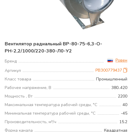
Вентилятор радиальный ВР-80-75-6,3-О-
РН-2,2/1000/220-380-Л0-У2
Ровен
Бренд
РВЗ00779437
Артикул
Класс товара
Промышленный
Рабочее напряжение, В
380..420
Мощность , Вт
2200
Максимальная температура рабочей среды, °С
40
Минимальная температура рабочей среды, °С
-45
Производительность, м³/ч
15.2
Форма канала
Квадратная