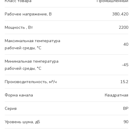
Класс товара
Промышленный
Рабочее напряжение, В
380..420
Мощность , Вт
2200
Максимальная температура
40
рабочей среды, °С
Минимальная температура
-45
рабочей среды, °С
Производительность, м³/ч
15.2
Форма канала
Квадратная
Серия
ВР
Уровень шума, дБ
90