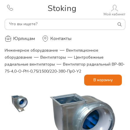
Stoking
Мой кабинет
Что вы ищете?
Юрлицам
Контакты
—
Инженерное оборудование
Вентиляционное
—
—
оборудование
Вентиляторы
Центробежные
—
радиальные вентиляторы
Вентилятор радиальный ВР-80-
75-4,0-О-РН-0,75/1500/220-380-Пр0-У2
В корзину