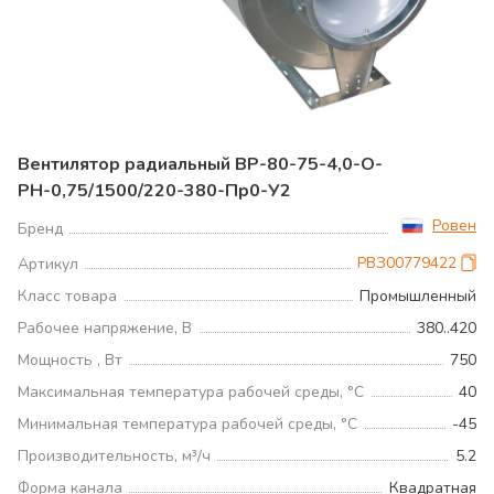
Вентилятор радиальный ВР-80-75-4,0-О-
РН-0,75/1500/220-380-Пр0-У2
Ровен
Бренд
РВЗ00779422
Артикул
Класс товара
Промышленный
Рабочее напряжение, В
380..420
Мощность , Вт
750
Максимальная температура рабочей среды, °С
40
Минимальная температура рабочей среды, °С
-45
Производительность, м³/ч
5.2
Форма канала
Квадратная