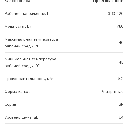
Класс товара
Промышленный
Рабочее напряжение, В
380..420
Мощность , Вт
750
Максимальная температура
40
рабочей среды, °С
Минимальная температура
-45
рабочей среды, °С
Производительность, м³/ч
5.2
Форма канала
Квадратная
Серия
ВР
Уровень шума, дБ
84