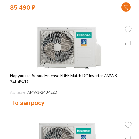
85 490
₽
Наружные блоки Hisense FREE Match DC Inverter AMW3-
24U4SZD
Артикул:
AMW3-24U4SZD
По запросу