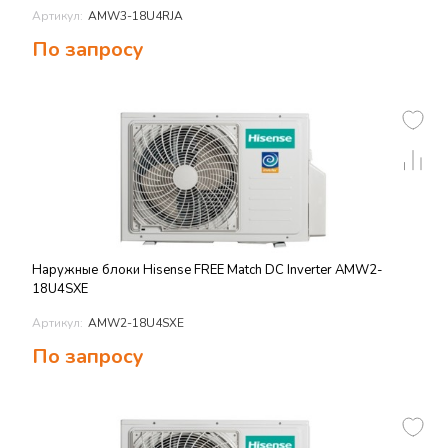
Артикул:
AMW3-18U4RJA
По запросу
Наружные блоки Hisense FREE Match DC Inverter AMW2-
18U4SXE
Артикул:
AMW2-18U4SXE
По запросу