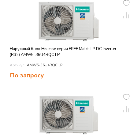
Наружный блок Hisense серии FREE Match LP DC Inverter
(R32) AMW5-36U4RQC LP
Артикул:
AMW5-36U4RQC LP
По запросу