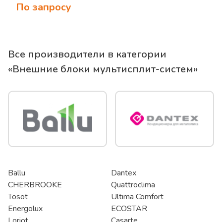
По запросу
Все производители в категории
«
Внешние блоки мультисплит-систем
»
Ballu
Dantex
CHERBROOKE
Quattroclima
Tosot
Ultima Comfort
Energolux
ECOSTAR
Loriot
Casarte