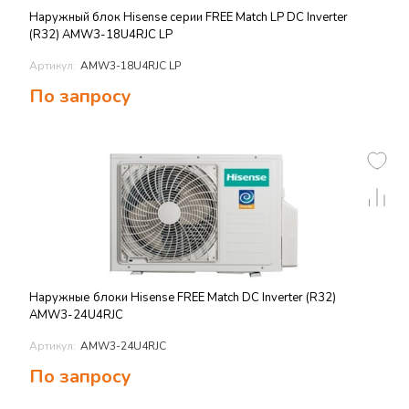
Наружный блок Hisense серии FREE Match LP DC Inverter
(R32) AMW3-18U4RJC LP
Артикул:
AMW3-18U4RJC LP
По запросу
Наружные блоки Hisense FREE Match DC Inverter (R32)
AMW3-24U4RJC
Артикул:
AMW3-24U4RJC
По запросу