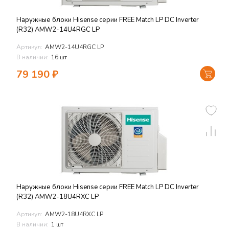
Наружные блоки Hisense серии FREE Match LP DC Inverter
(R32) AMW2-14U4RGC LP
Артикул:
AMW2-14U4RGC LP
В наличии:
16 шт
79 190
₽
Наружные блоки Hisense серии FREE Match LP DC Inverter
(R32) AMW2-18U4RXC LP
Артикул:
AMW2-18U4RXC LP
В наличии:
1 шт