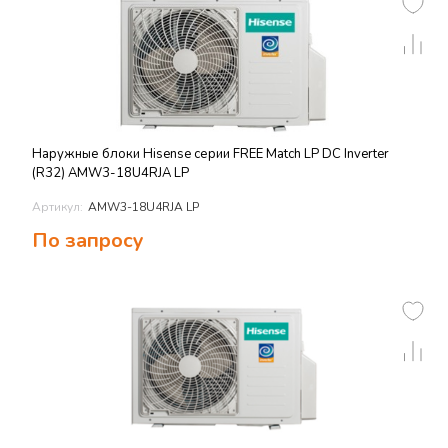
Наружные блоки Hisense серии FREE Match LP DC Inverter
(R32) AMW3-18U4RJA LP
Артикул:
AMW3-18U4RJA LP
По запросу