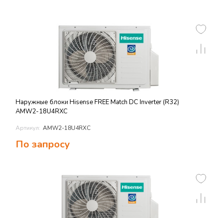
Наружные блоки Hisense FREE Match DC Inverter (R32)
AMW2-18U4RXC
Артикул:
AMW2-18U4RXC
По запросу