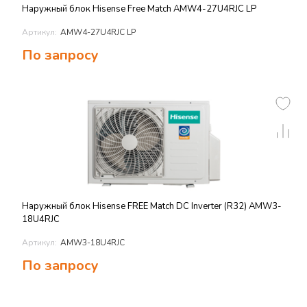
Наружный блок Hisense Free Match AMW4-27U4RJC LP
Артикул:
AMW4-27U4RJC LP
По запросу
Наружный блок Hisense FREE Match DC Inverter (R32) AMW3-
18U4RJС
Артикул:
AMW3-18U4RJС
По запросу