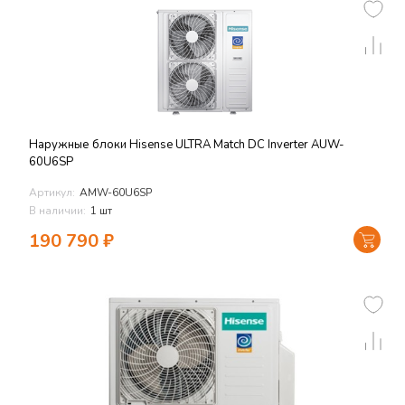
Наружные блоки Hisense ULTRA Match DC Inverter AUW-
60U6SP
Артикул:
AMW-60U6SP
В наличии:
1 шт
190 790
₽