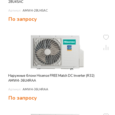
28U4SAC
Артикул:
AMW4-28U4SAC
По запросу
Наружные блоки Hisense FREE Match DC Inverter (R32)
AMW4-36U4RAA
Артикул:
AMW4-36U4RAA
По запросу