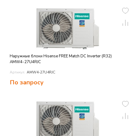
Наружные блоки Hisense FREE Match DC Inverter (R32)
AMW4-27U4RJC
Артикул:
AMW4-27U4RJC
По запросу