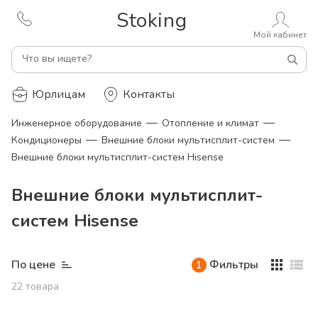
Stoking
Мой кабинет
Что вы ищете?
Юрлицам
Контакты
—
—
Инженерное оборудование
Отопление и климат
—
—
Кондиционеры
Внешние блоки мультисплит-систем
Внешние блоки мультисплит-систем Hisense
Внешние блоки мультисплит-
систем Hisense
По цене
Фильтры
1
22
товара