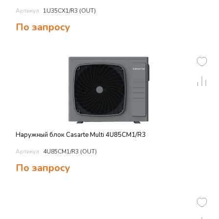
Артикул:
1U35CX1/R3 (OUT)
По запросу
Наружный блок Casarte Multi 4U85CM1/R3
Артикул:
4U85CM1/R3 (OUT)
По запросу