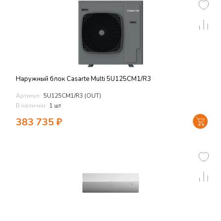
Наружный блок Casarte Multi 5U125CM1/R3
Артикул:
5U125CM1/R3 (OUT)
В наличии:
1 шт
383 735
₽