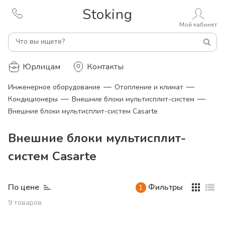
Stoking
Мой кабинет
Что вы ищете?
Юрлицам
Контакты
—
—
Инженерное оборудование
Отопление и климат
—
—
Кондиционеры
Внешние блоки мультисплит-систем
Внешние блоки мультисплит-систем Casarte
Внешние блоки мультисплит-
систем Casarte
По цене
Фильтры
1
9
товаров